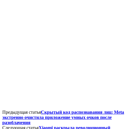
Предыдущая статья
Скрытый код распознавания лиц: Meta
экстренно очистила приложение умных очков после
разоблачения
Следующая статья
Xiaomi раскрыла революционный