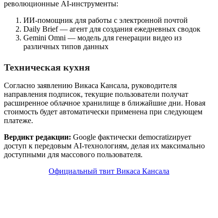
революционные AI-инструменты:
ИИ-помощник для работы с электронной почтой
Daily Brief — агент для создания ежедневных сводок
Gemini Omni — модель для генерации видео из
различных типов данных
Техническая кухня
Согласно заявлению Викаса Кансала, руководителя
направления подписок, текущие пользователи получат
расширенное облачное хранилище в ближайшие дни. Новая
стоимость будет автоматически применена при следующем
платеже.
Вердикт редакции:
Google фактически democratizирует
доступ к передовым AI-технологиям, делая их максимально
доступными для массового пользователя.
Официальный твит Викаса Кансала