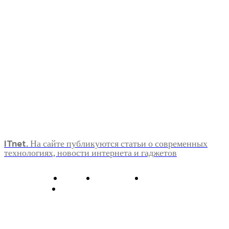
ITnet. На сайте публикуются статьи о современных
технологиях, новости интернета и гаджетов
О нас
Контакты
Главная
Политика конфиденциальности