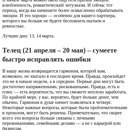
влюбленность, романтический энтузиазм. И сейчас тот
период, когда вы начинаете более осмысленно обрабатывать
эмоции. И это хорошо — особенно для вашего партнера,
которого вы больше не будете беспокоить нытьем и
ревностью.
Лучшие дни: 13, 14 марта.
Телец (21 апреля – 20 мая) – сумеете
быстро исправлять ошибки
В вашу жизнь возвращается гармония, которой вам,
возможно, не хватало в последнее время. Правда, произойдет
это не в начале недели, а в середине. Первые дни могут быть
достаточно напряженными, рискованными. Правда, есть и
плюс — есть вероятность, что вы сможете неплохо заработать.
По крайней мере, у вас, вероятно, будет больше денег, чем
обычно. Гармония в душе начнет появляться в четверг.
Некоторые важные вопросы, которые были проблематичными
в прошлом, могут быть решены. Примечательно, что скорее
всего эти вопросы больше связаны с личными
переживаниями, семейными делами — а не с карьерой или
бизнесом.