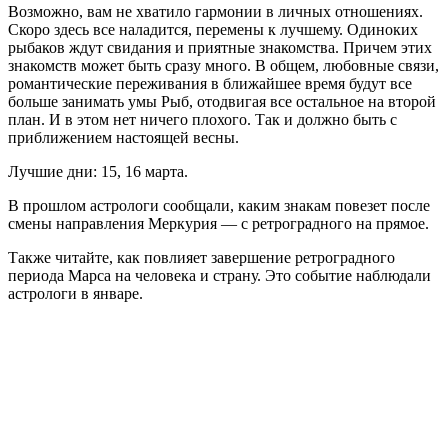
Возможно, вам не хватило гармонии в личных отношениях.
Скоро здесь все наладится, перемены к лучшему. Одиноких
рыбаков ждут свидания и приятные знакомства. Причем этих
знакомств может быть сразу много. В общем, любовные связи,
романтические переживания в ближайшее время будут все
больше занимать умы Рыб, отодвигая все остальное на второй
план. И в этом нет ничего плохого. Так и должно быть с
приближением настоящей весны.
Лучшие дни: 15, 16 марта.
В прошлом астрологи сообщали, каким знакам повезет после
смены направления Меркурия — с ретроградного на прямое.
Также читайте, как повлияет завершение ретроградного
периода Марса на человека и страну. Это событие наблюдали
астрологи в январе.