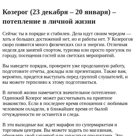
Козерог (23 декабря – 20 января) –
потепление в личной жизни
Сейчас ты в порядке и стабилен. Дела идут своим чередом —
хоть и больших достижений нет, но и работы нет. У Козерогов
скоро появится много физических сил и энергии. Отличная
неделя для занятий спортом, туризма или просто прогулок по
городу, посещения гостей или светских мероприятий.
Вы наведете порядок, проверите уже проделанную работу,
подготовите отчеты, доклады или презентации. Также вам,
вероятно, придется выступать перед группой слушателей, и
вы можете терпеливо к этому подготовиться.
В личной жизни намечается значительное потепление.
Одинокий Козерог может рассчитывать на приятное
знакомство. Если в последнее время отношения с любимым
человеком охладели, в ближайшее время от былой
отчужденности не останется и следа.
В эти выходные вас ждет марафон по супермаркетам и
торговым центрам. Вы можете ходить по магазинам,
обновлять свой гардероб или запасаться продуктами. Это