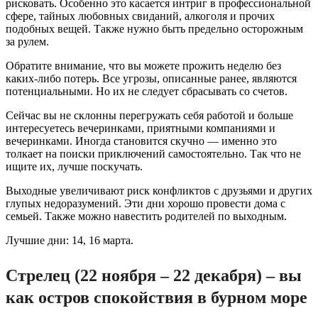
рисковать. Особенно это касается интриг в профессиональной
сфере, тайных любовных свиданий, алкоголя и прочих
подобных вещей. Также нужно быть предельно осторожным
за рулем.
Обратите внимание, что вы можете прожить неделю без
каких-либо потерь. Все угрозы, описанные ранее, являются
потенциальными. Но их не следует сбрасывать со счетов.
Сейчас вы не склонны перегружать себя работой и больше
интересуетесь вечеринками, приятными компаниями и
вечеринками. Иногда становится скучно — именно это
толкает на поиски приключений самостоятельно. Так что не
ищите их, лучше поскучать.
Выходные увеличивают риск конфликтов с друзьями и других
глупых недоразумений. Эти дни хорошо провести дома с
семьей. Также можно навестить родителей по выходным.
Лучшие дни: 14, 16 марта.
Стрелец (22 ноября – 22 декабря) – вы
как остров спокойствия в бурном море