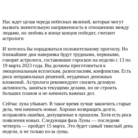
Нас ждет целая череда небесных явлений, которые могут
вызвать значительную напряженность в отношениях между
людьми, но любовь в конце концов победит, считают
астрологи
И хотелось бы порадоваться положительному прогнозу. Но
ближайшие дни наверняка будут трудными, нервными,
говорят астрологи, составившие гороскоп на неделю с 13 по
19 марта 2023 года. Вы должны приготовиться к
эмоциональным всплескам, разногласиям, конфликтам. Есть
риск неправильных решений, неудачных денежных
вложений. Астрологи рекомендуют снизить деловую
активность, заняться текущими делами, но не строить
больших планов и не начинать важных дел.
Сейчас луна убывает. В такое время лучше закончить старые
дела, чем начинать новые. Хорошо возвращать долги,
исправлять ошибки, допущенные в прошлом. Хотя есть риск
появления новых. Следующая фаза Луны — последняя
четверть — пройдет 15 марта. Это будет самый тяжелый день
недели, и не только из-за луны.