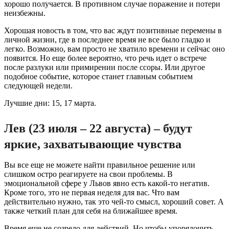
хорошо получается. В противном случае поражение и потери
неизбежны.
Хорошая новость в том, что вас ждут позитивные перемены в
личной жизни, где в последнее время не все было гладко и
легко. Возможно, вам просто не хватило времени и сейчас оно
появится. Но еще более вероятно, что речь идет о встрече
после разлуки или примирении после ссоры. Или другое
подобное событие, которое станет главным событием
следующей недели.
Лучшие дни: 15, 17 марта.
Лев (23 июля – 22 августа) – будут
яркие, захватывающие чувства
Вы все еще не можете найти правильное решение или
слишком остро реагируете на свои проблемы. В
эмоциональной сфере у Львов явно есть какой-то негатив.
Кроме того, это не первая неделя для вас. Что вам
действительно нужно, так это чей-то смысл, хороший совет. А
также четкий план для себя на ближайшее время.
Время еще не созрело для действий. Но чтобы упорядочить