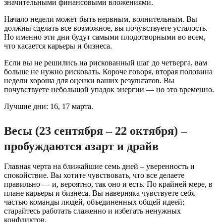
значительными финансовыми вложениями.
Начало недели может быть нервным, волнительным. Вы
должны сделать все возможное, вы почувствуете усталость.
Но именно эти дни будут самыми плодотворными во всем,
что касается карьеры и бизнеса.
Если вы не решились на рискованный шаг до четверга, вам
больше не нужно рисковать. Короче говоря, вторая половина
недели хороша для оценки ваших результатов. Вы
почувствуете небольшой упадок энергии — но это временно.
Лучшие дни: 16, 17 марта.
Весы (23 сентября – 22 октября) –
пробуждаются азарт и драйв
Главная черта на ближайшие семь дней – уверенность и
спокойствие. Вы хотите чувствовать, что все делаете
правильно — и, вероятно, так оно и есть. По крайней мере, в
плане карьеры и бизнеса. Вы наверняка чувствуете себя
частью команды людей, объединенных общей идеей;
старайтесь работать слаженно и избегать ненужных
конфликтов.