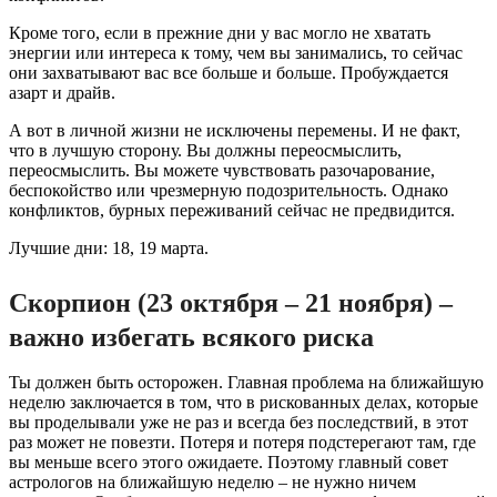
Кроме того, если в прежние дни у вас могло не хватать
энергии или интереса к тому, чем вы занимались, то сейчас
они захватывают вас все больше и больше. Пробуждается
азарт и драйв.
А вот в личной жизни не исключены перемены. И не факт,
что в лучшую сторону. Вы должны переосмыслить,
переосмыслить. Вы можете чувствовать разочарование,
беспокойство или чрезмерную подозрительность. Однако
конфликтов, бурных переживаний сейчас не предвидится.
Лучшие дни: 18, 19 марта.
Скорпион (23 октября – 21 ноября) –
важно избегать всякого риска
Ты должен быть осторожен. Главная проблема на ближайшую
неделю заключается в том, что в рискованных делах, которые
вы проделывали уже не раз и всегда без последствий, в этот
раз может не повезти. Потеря и потеря подстерегают там, где
вы меньше всего этого ожидаете. Поэтому главный совет
астрологов на ближайшую неделю – не нужно ничем