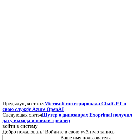
Предыдущая статья
Microsoft интегрировала ChatGPT в
свою службу Azure OpenAI
Следующая статья
Шутер о динозаврах Exoprimal получил
дату выхода и новый трейлер
войти в систему
Добро пожаловать! Войдите в свою учётную запись
Ваше имя пользователя