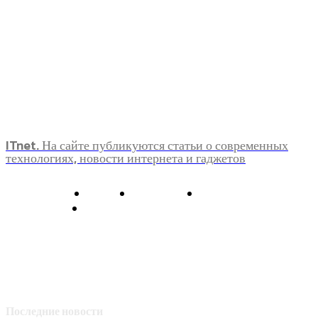
ITnet. На сайте публикуются статьи о современных
технологиях, новости интернета и гаджетов
О нас
Контакты
Главная
Политика конфиденциальности
Последние новости