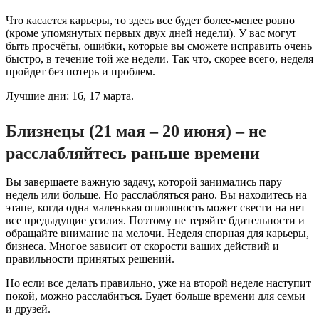
Что касается карьеры, то здесь все будет более-менее ровно
(кроме упомянутых первых двух дней недели). У вас могут
быть просчёты, ошибки, которые вы сможете исправить очень
быстро, в течение той же недели. Так что, скорее всего, неделя
пройдет без потерь и проблем.
Лучшие дни: 16, 17 марта.
Близнецы (21 мая – 20 июня) – не
расслабляйтесь раньше времени
Вы завершаете важную задачу, которой занимались пару
недель или больше. Но расслабляться рано. Вы находитесь на
этапе, когда одна маленькая оплошность может свести на нет
все предыдущие усилия. Поэтому не теряйте бдительности и
обращайте внимание на мелочи. Неделя спорная для карьеры,
бизнеса. Многое зависит от скорости ваших действий и
правильности принятых решений.
Но если все делать правильно, уже на второй неделе наступит
покой, можно расслабиться. Будет больше времени для семьи
и друзей.