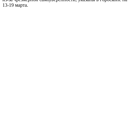
13-19 марта.