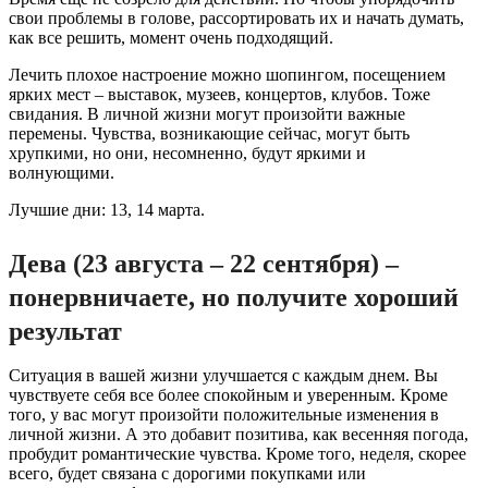
свои проблемы в голове, рассортировать их и начать думать,
как все решить, момент очень подходящий.
Лечить плохое настроение можно шопингом, посещением
ярких мест – выставок, музеев, концертов, клубов. Тоже
свидания. В личной жизни могут произойти важные
перемены. Чувства, возникающие сейчас, могут быть
хрупкими, но они, несомненно, будут яркими и
волнующими.
Лучшие дни: 13, 14 марта.
Дева (23 августа – 22 сентября) –
понервничаете, но получите хороший
результат
Ситуация в вашей жизни улучшается с каждым днем. Вы
чувствуете себя все более спокойным и уверенным. Кроме
того, у вас могут произойти положительные изменения в
личной жизни. А это добавит позитива, как весенняя погода,
пробудит романтические чувства. Кроме того, неделя, скорее
всего, будет связана с дорогими покупками или