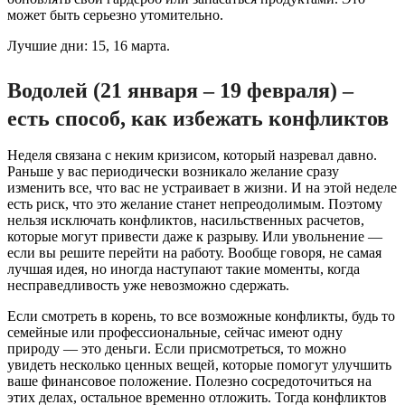
может быть серьезно утомительно.
Лучшие дни: 15, 16 марта.
Водолей (21 января – 19 февраля) –
есть способ, как избежать конфликтов
Неделя связана с неким кризисом, который назревал давно.
Раньше у вас периодически возникало желание сразу
изменить все, что вас не устраивает в жизни. И на этой неделе
есть риск, что это желание станет непреодолимым. Поэтому
нельзя исключать конфликтов, насильственных расчетов,
которые могут привести даже к разрыву. Или увольнение —
если вы решите перейти на работу. Вообще говоря, не самая
лучшая идея, но иногда наступают такие моменты, когда
несправедливость уже невозможно сдержать.
Если смотреть в корень, то все возможные конфликты, будь то
семейные или профессиональные, сейчас имеют одну
природу — это деньги. Если присмотреться, то можно
увидеть несколько ценных вещей, которые помогут улучшить
ваше финансовое положение. Полезно сосредоточиться на
этих делах, остальное временно отложить. Тогда конфликтов