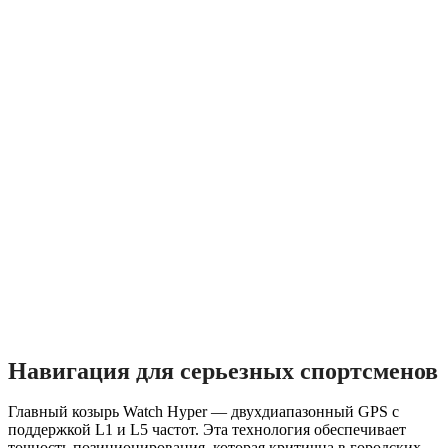
Навигация для серьезных спортсменов
Главный козырь Watch Hyper — двухдиапазонный GPS с
поддержкой L1 и L5 частот. Эта технология обеспечивает
точность позиционирования, которая критична в городских