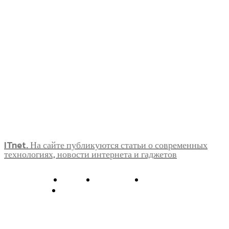
ITnet. На сайте публикуются статьи о современных
технологиях, новости интернета и гаджетов
О нас
Контакты
Главная
Политика конфиденциальности