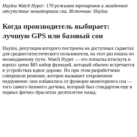
Haylou Watch Hyper: 170 режимов тренировок и загадочное
отсутствие мониторинга сна. Источник: Haylou
Когда производитель выбирает:
лучшую GPS или базовый сон
Haylou, репутация которого построена на доступных гаджетах
для среднестатистического пользователя, на этот раз пошла по
неожиданному пути. Watch Hyper — это попытка втиснуть в
корпус цены $85 набор функций, который обычно встречается
в устройствах вдвое дороже. Но при этом разработчики
совершили решение, которое вызывает откровенное
недоумение: они избавились от функции мониторинга сна —
того самого базового датчика, который был стандартом еще в
первых фитнес-браслетах десятилетие назад.