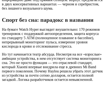
в двух консервативных вариантах — черном и серебристом,
без лишнего визуального шума.
Спорт без сна: парадокс в названии
На бумаге Watch Hyper выглядит внушительно: 170 режимов
тренировок с поддержкой автоопределения, защита корпуса
по стандарту 5 ATM (полноценное плавание в бассейне),
непрерывный мониторинг пульса, измерение уровня
кислорода в крови и отслеживание стресса.
Но тут начинается театр абсурда. Несмотря на все «взрослые»
амбиции устройства, в нем отсутствует система мониторинга
сна. Это не просто функция — это отраслевой стандарт,
который Xiaomi впервые внедрила еще в древних Mi Band
первого поколения. Почему Haylou решила убрать этот датчик
из устройства за почти сотню долларов, остается полной
загадкой. Логика разработчиков остается невыясненной.