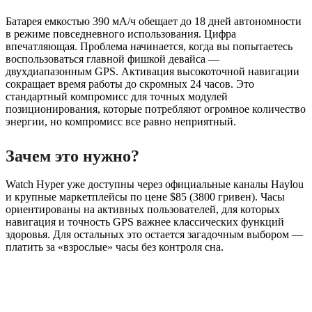
Батарея емкостью 390 мА/ч обещает до 18 дней автономности
в режиме повседневного использования. Цифра
впечатляющая. Проблема начинается, когда вы попытаетесь
воспользоваться главной фишкой девайса —
двухдиапазонным GPS. Активация высокоточной навигации
сокращает время работы до скромных 24 часов. Это
стандартный компромисс для точных модулей
позиционирования, которые потребляют огромное количество
энергии, но компромисс все равно неприятный.
Зачем это нужно?
Watch Hyper уже доступны через официальные каналы Haylou
и крупные маркетплейсы по цене $85 (3800 гривен). Часы
ориентированы на активных пользователей, для которых
навигация и точность GPS важнее классических функций
здоровья. Для остальных это остается загадочным выбором —
платить за «взрослые» часы без контроля сна.