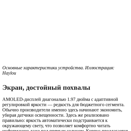
Основные характеристики устройства. Иллюстрация:
Haylou
Экран, достойный похвалы
AMOLED-дисплей диагональю 1.97 дюйма с адаптивной
регулировкой яркости — редкость для бюджетного сегмента.
Обычно производители именно здесь начинают экономить,
убирая датчики освещенности. Здесь же реализовано
правильно: яркость автоматически подстраивается к
окружающему свету, что позволяет комфортно читать
информацию даже под прямым солнцем. Корпус предлагается