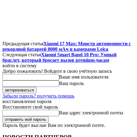
Предыдущая статья
Xiaomi 17 Max: Монстр автономности с
рекордной батареей 8000 мАч и камерами Leica
Следующая статья
Xiaomi Smart Band 10 Pro: Умный
браслет, который бросает вызов premium-часам
войти в систему
Добро пожаловать! Войдите в свою учётную запись
Ваше имя пользователя
Ваш пароль
Забыли пароль? получить помощь
восстановление пароля
Восстановите свой пароль
Ваш адрес электронной почты
Пароль будет выслан Вам по электронной почте.