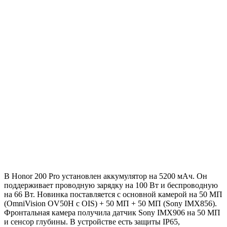
В Honor 200 Pro установлен аккумулятор на 5200 мАч. Он
поддерживает проводную зарядку на 100 Вт и беспроводную
на 66 Вт. Новинка поставляется с основной камерой на 50 МП
(OmniVision OV50H с OIS) + 50 МП + 50 МП (Sony IMX856).
Фронтальная камера получила датчик Sony IMX906 на 50 МП
и сенсор глубины. В устройстве есть защиты IP65,