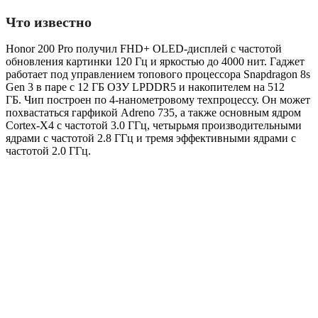
Что известно
Honor 200 Pro получил FHD+ OLED-дисплей с частотой
обновления картинки 120 Гц и яркостью до 4000 нит. Гаджет
работает под управлением топового процессора Snapdragon 8s
Gen 3 в паре с 12 ГБ ОЗУ LPDDR5 и накопителем на 512
ГБ. Чип построен по 4-нанометровому техпроцессу. Он может
похвастаться гарфикой Adreno 735, а также основным ядром
Cortex-X4 с частотой 3.0 ГГц, четырьмя производительными
ядрами с частотой 2.8 ГГц и тремя эффективными ядрами с
частотой 2.0 ГГц.