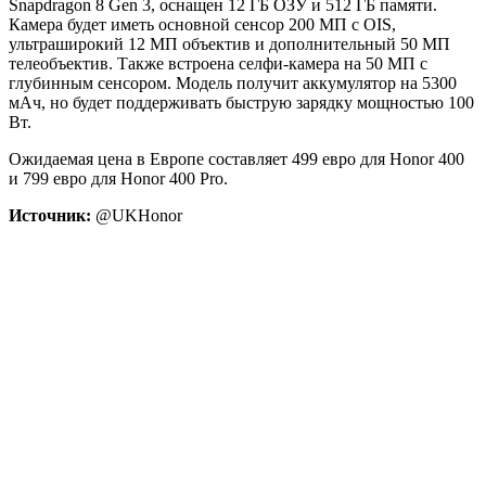
Snapdragon 8 Gen 3, оснащен 12 ГБ ОЗУ и 512 ГБ памяти.
Камера будет иметь основной сенсор 200 МП с OIS,
ультраширокий 12 МП объектив и дополнительный 50 МП
телеобъектив. Также встроена селфи-камера на 50 МП с
глубинным сенсором. Модель получит аккумулятор на 5300
мАч, но будет поддерживать быструю зарядку мощностью 100
Вт.
Ожидаемая цена в Европе составляет 499 евро для Honor 400
и 799 евро для Honor 400 Pro.
Источник:
@UKHonor