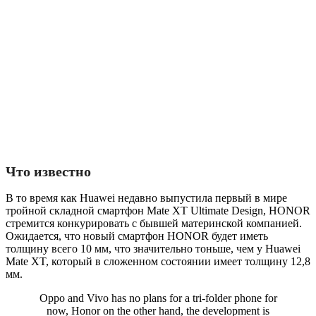
Что известно
В то время как Huawei недавно выпустила первый в мире
тройной складной смартфон Mate XT Ultimate Design, HONOR
стремится конкурировать с бывшей материнской компанией.
Ожидается, что новый смартфон HONOR будет иметь
толщину всего 10 мм, что значительно тоньше, чем у Huawei
Mate XT, который в сложенном состоянии имеет толщину 12,8
мм.
Oppo and Vivo has no plans for a tri-folder phone for
now, Honor on the other hand, the development is