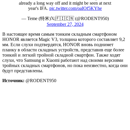
already a long way off and it might be seen at next
year's IFA.
pic.twitter.com/oaIOf5KYhe
— Teme (特米)𝕏|🇫🇮🇨🇳 (@RODENT950)
September 27, 2024
В настоящее время самым тонким складным смартфоном
HONOR является Magic V3, толщина которого составляет 9,2
мм. Если слухи подтвердятся, HONOR вновь поднимет
планку в области складных устройств, представив еще более
тонкий и легкий тройной складной смартфон. Также ходят
слухи, что Samsung и Xiaomi работают над своими версиями
тройных складных смартфонов, но пока неизвестно, когда они
будут представлены.
Источник:
@RODENT950