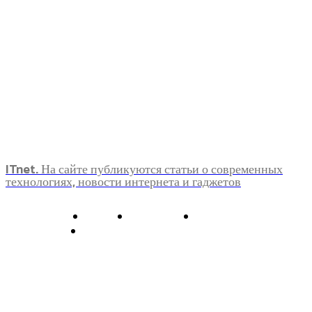
ITnet. На сайте публикуются статьи о современных
технологиях, новости интернета и гаджетов
О нас
Контакты
Главная
Политика конфиденциальности