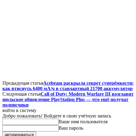
Предыдущая статья
Acebeam раскрыла секрет суперёмкости:
как втиснуть 6400 мА/ч в стандартный 21700 аккумулятор
Следующая статья
Call of Duty: Modern Warfare III возглавит
июльское обновление PlayStation Plus — что ещё получат
подписчики
войти в систему
Добро пожаловать! Войдите в свою учётную запись
Ваше имя пользователя
Ваш пароль