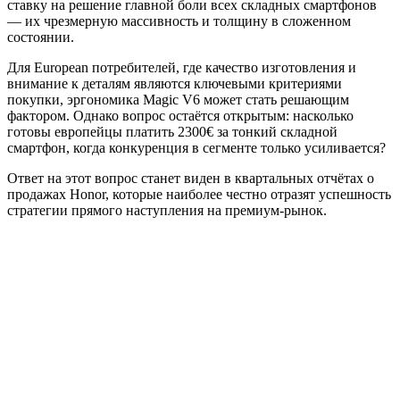
ставку на решение главной боли всех складных смартфонов
— их чрезмерную массивность и толщину в сложенном
состоянии.
Для European потребителей, где качество изготовления и
внимание к деталям являются ключевыми критериями
покупки, эргономика Magic V6 может стать решающим
фактором. Однако вопрос остаётся открытым: насколько
готовы европейцы платить 2300€ за тонкий складной
смартфон, когда конкуренция в сегменте только усиливается?
Ответ на этот вопрос станет виден в квартальных отчётах о
продажах Honor, которые наиболее честно отразят успешность
стратегии прямого наступления на премиум-рынок.