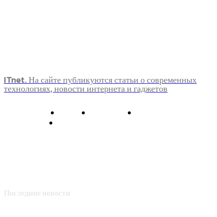
ITnet. На сайте публикуются статьи о современных
технологиях, новости интернета и гаджетов
О нас
Контакты
Главная
Политика конфиденциальности
Последние новости