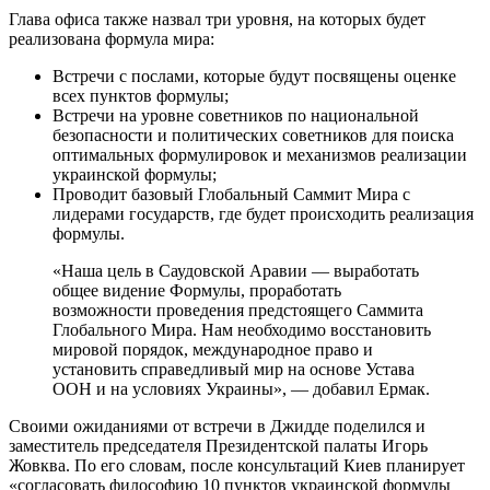
Глава офиса также назвал три уровня, на которых будет
реализована формула мира:
Встречи с послами, которые будут посвящены оценке
всех пунктов формулы;
Встречи на уровне советников по национальной
безопасности и политических советников для поиска
оптимальных формулировок и механизмов реализации
украинской формулы;
Проводит базовый Глобальный Саммит Мира с
лидерами государств, где будет происходить реализация
формулы.
«Наша цель в Саудовской Аравии — выработать
общее видение Формулы, проработать
возможности проведения предстоящего Саммита
Глобального Мира. Нам необходимо восстановить
мировой порядок, международное право и
установить справедливый мир на основе Устава
ООН и на условиях Украины», — добавил Ермак.
Своими ожиданиями от встречи в Джидде поделился и
заместитель председателя Президентской палаты Игорь
Жовква. По его словам, после консультаций Киев планирует
«согласовать философию 10 пунктов украинской формулы