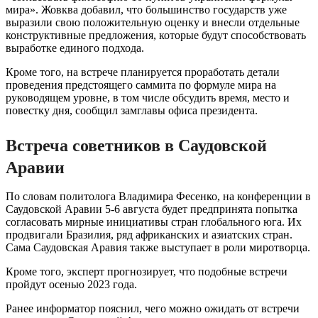
мира». Жовква добавил, что большинство государств уже
выразили свою положительную оценку и внесли отдельные
конструктивные предложения, которые будут способствовать
выработке единого подхода.
Кроме того, на встрече планируется проработать детали
проведения предстоящего саммита по формуле мира на
руководящем уровне, в том числе обсудить время, место и
повестку дня, сообщил замглавы офиса президента.
Встреча советников в Саудовской
Аравии
По словам политолога Владимира Фесенко, на конференции в
Саудовской Аравии 5-6 августа будет предпринята попытка
согласовать мирные инициативы стран глобального юга. Их
продвигали Бразилия, ряд африканских и азиатских стран.
Сама Саудовская Аравия также выступает в роли миротворца.
Кроме того, эксперт прогнозирует, что подобные встречи
пройдут осенью 2023 года.
Ранее информатор пояснил, чего можно ожидать от встречи