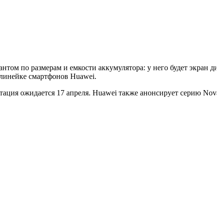
антом по размерам и емкости аккумулятора: у него будет экран д
 линейке смартфонов Huawei.
тация ожидается 17 апреля. Huawei также анонсирует серию Nov