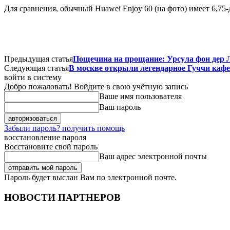
Для сравнения, обычный Huawei Enjoy 60 (на фото) имеет 6,7
Предыдущая статья
Пощечина на прощание: Урсула фон дер 
Следующая статья
В москве открыли легендарное Гуччи кафе 
войти в систему
Добро пожаловать! Войдите в свою учётную запись
Ваше имя пользователя
Ваш пароль
Забыли пароль? получить помощь
восстановление пароля
Восстановите свой пароль
Ваш адрес электронной почты
Пароль будет выслан Вам по электронной почте.
НОВОСТИ ПАРТНЕРОВ