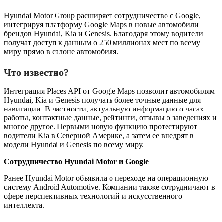
Hyundai Motor Group расширяет сотрудничество с Google,
интегрируя платформу Google Maps в новые автомобили
брендов Hyundai, Kia и Genesis. Благодаря этому водители
получат доступ к данным о 250 миллионах мест по всему
миру прямо в салоне автомобиля.
Что известно?
Интеграция Places API от Google Maps позволит автомобилям
Hyundai, Kia и Genesis получать более точные данные для
навигации. В частности, актуальную информацию о часах
работы, контактные данные, рейтинги, отзывы о заведениях и
многое другое. Первыми новую функцию протестируют
водители Kia в Северной Америке, а затем ее внедрят в
модели Hyundai и Genesis по всему миру.
Сотрудничество Hyundai Motor и Google
Ранее Hyundai Motor объявила о переходе на операционную
систему Android Automotive. Компании также сотрудничают в
сфере перспективных технологий и искусственного
интеллекта.