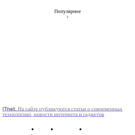
Популярное
ITnet. На сайте публикуются статьи о современных
технологиях, новости интернета и гаджетов
О нас
Контакты
Главная