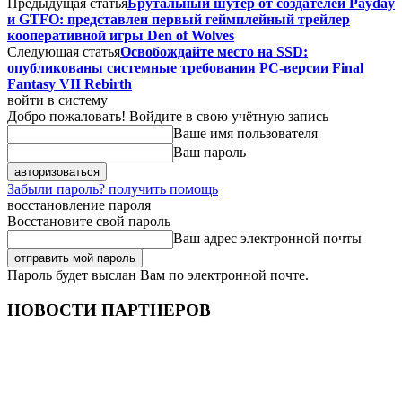
Предыдущая статья
Брутальный шутер от создателей Payday
и GTFO: представлен первый геймплейный трейлер
кооперативной игры Den of Wolves
Следующая статья
Освобождайте место на SSD:
опубликованы системные требования PC-версии Final
Fantasy VII Rebirth
войти в систему
Добро пожаловать! Войдите в свою учётную запись
Ваше имя пользователя
Ваш пароль
Забыли пароль? получить помощь
восстановление пароля
Восстановите свой пароль
Ваш адрес электронной почты
Пароль будет выслан Вам по электронной почте.
НОВОСТИ ПАРТНЕРОВ