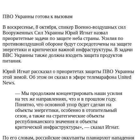
ПВО Украины готова к вызовам
В воскресенье, 8 октября, спикер Военно-воздушных сил
Вооруженных Сил Украины Юрий Игнат назвал
приоритетные задачи по защите неба страны. Усилия по
противовоздушной обороне будут сосредоточены на защите
энергетики и критически важной инфраструктуры. В задачи
ВВС Украины также должна входить защита продуктов
питания.
Юрий Игнат рассказал о приоритетах защиты ПВО Украины
этой зимой. Об этом он сказал в эфире телемарафона United
News.
— Мы продолжим концентрировать наши усилия
на тех же направлениях, что и в прошлом году.
Понятно, что основной упор будет сделан на
объекты энергетики, особенно в отопительный
сезон, а также на стратегические объекты
республиканского значения и объекты
критической инфраструктуры», — сказал Игнат.
По его словам, российские оккупанты планируют нападения