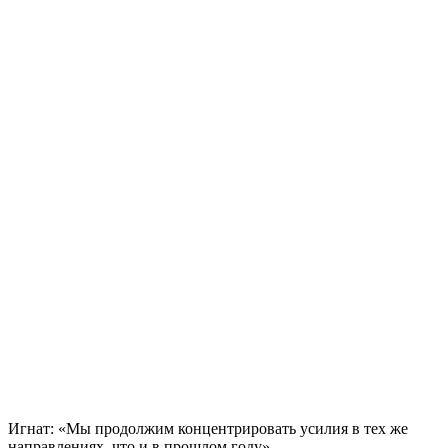
Игнат: «Мы продолжим концентрировать усилия в тех же
направлениях, что и в прошлом году»