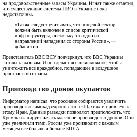
на продовольственные запасы Украины. Игнат также отметил,
что существующие системы ПВО в Украине пока
недостаточны.
«Также следует учитывать, что пищевой сектор
должен быть включен в список критической
инфраструктуры, поскольку это одно из
направлений нападения со стороны России», —
добавил он.
Представитель ВВС ВСУ подчеркнул, что ВВС Украины
готовы к вызовам. И он сделает все невозможное, чтобы
уничтожить все враждебное, попадающее в воздушное
пространство страны.
Производство дронов окупантов
Информатор написал, что россияне собираются увеличить
производство камикадзедронов типа «Шахид» и привлечь к
этому Иран. Данные разведки позволяют предположить, что
Кремль планирует начать массовое производство дронов. Они
уже увеличили темп. Россия уже производит с каждым
месяцем все больше и больше БПЛА.