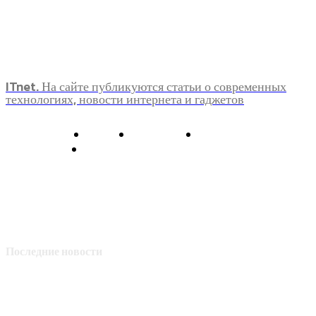
ITnet. На сайте публикуются статьи о современных
технологиях, новости интернета и гаджетов
О нас
Контакты
Главная
Политика конфиденциальности
Последние новости