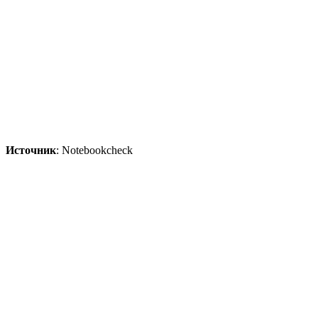
Источник
: Notebookcheck