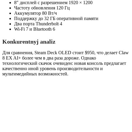
8″ дисплей с разрешением 1920 × 1200
Частоту обновления 120 Гц
Аккумулятор 80 Вт/ч
Поддержку до 32 ГБ оперативной памяти
Два порта Thunderbolt 4
Wi-Fi 7 и Bluetooth 6
Konkurentnyj analiz
Для сравнения, Steam Deck OLED стоит $950, что делает Claw
8 EX AI+ более чем в два раза дороже. Однако
технологический скачок очевиден: новая консоль предлагает
качественно иной уровень производительности и
мультимедийных возможностей.