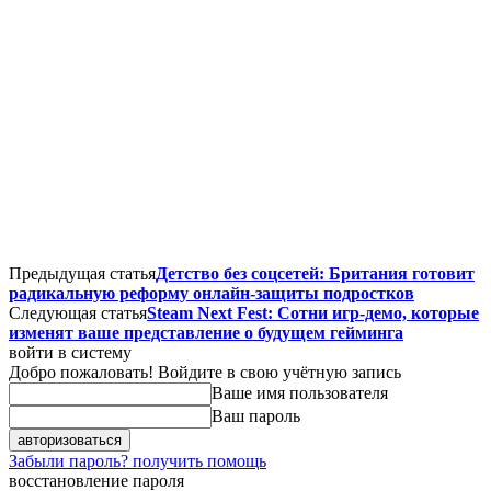
Предыдущая статья
Детство без соцсетей: Британия готовит
радикальную реформу онлайн-защиты подростков
Следующая статья
Steam Next Fest: Сотни игр-демо, которые
изменят ваше представление о будущем гейминга
войти в систему
Добро пожаловать! Войдите в свою учётную запись
Ваше имя пользователя
Ваш пароль
Забыли пароль? получить помощь
восстановление пароля