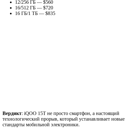
12/256 ГБ — $560
16/512 ГБ — $720
16 ГБ/1 ТБ — $835
Вердикт
: iQOO 15T не просто смартфон, а настоящий
технологический прорыв, который устанавливает новые
стандарты мобильной электроники.