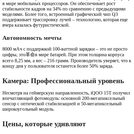
в мире мобильных процессоров. Он обеспечивает рост
стабильности кадров на 34% по сравнению с предыдущими
моделями. Более того, встроенный графический чип Q3
поддерживает трассировку лучей – технологию, которая еще
вчера казалась футуристической.
Автономность мечты
8000 мАч с поддержкой 100-ваттной зарядки – это не просто
цифры, это革命в мире батарей. При этом толщина корпуса
всего 8,25 мм, а вес – 216 грамм. Производитель уверяет, что к
концу дня у пользователя останется более 50% заряда.
Камера: Профессиональный уровень
Несмотря на геймерскую направленность, iQOO 15T получил
впечатляющий фотомодуль: основной 200-мегапиксельный
сенсор с оптической стабилизацией и 50-мегапиксельный
широкоугольный модуль.
Цены, которые удивляют