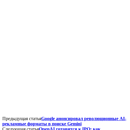
Предыдущая статья
Google анонсировал революционные AI-
рекламные форматы в поиске Gemini
Следующая статья
OpenAI готовится к IPO: как