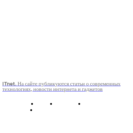
ITnet. На сайте публикуются статьи о современных
технологиях, новости интернета и гаджетов
О нас
Контакты
Главная
Политика конфиденциальности