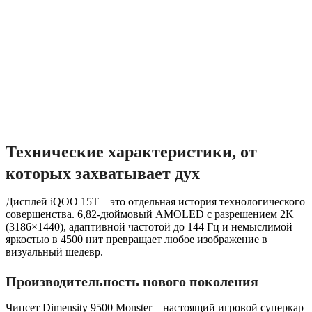
Технические характеристики, от
которых захватывает дух
Дисплей iQOO 15T – это отдельная история технологического
совершенства. 6,82-дюймовый AMOLED с разрешением 2K
(3186×1440), адаптивной частотой до 144 Гц и немыслимой
яркостью в 4500 нит превращает любое изображение в
визуальный шедевр.
Производительность нового поколения
Чипсет Dimensity 9500 Monster – настоящий игровой суперкар