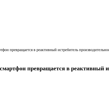
артфон превращается в реактивный истребитель производительно
а смартфон превращается в реактивный 