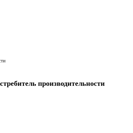
сти
истребитель производительности