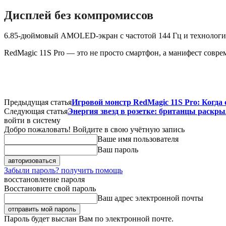
Дисплей без компромиссов
6.85-дюймовый AMOLED-экран с частотой 144 Гц и технологие
RedMagic 11S Pro — это не просто смартфон, а манифест сов
Предыдущая статья
Игровой монстр RedMagic 11S Pro: Когда
Следующая статья
Энергия звезд в розетке: британцы раскры
войти в систему
Добро пожаловать! Войдите в свою учётную запись
Ваше имя пользователя
Ваш пароль
Забыли пароль? получить помощь
восстановление пароля
Восстановите свой пароль
Ваш адрес электронной почты
Пароль будет выслан Вам по электронной почте.