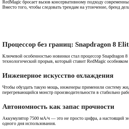
RedMagic бросает вызов консервативному подходу современных
Вместо того, чтобы следовать трендам на утончение, бренд де
Процессор без границ: Snapdragon 8 Elit
Ключевой особенностью новинки стал процессор Snapdragon 8 El
технологический прорыв, который ставит RedMagic особняком 
Инженерное искусство охлаждения
Чтобы обуздать такую мощь, инженеры применили систему жи
перегревающийся монстр производительности в стабильно раб
Автономность как запас прочности
Аккумулятор 7500 мА/ч — это не просто цифра, а настоящий эн
одного дня использования.