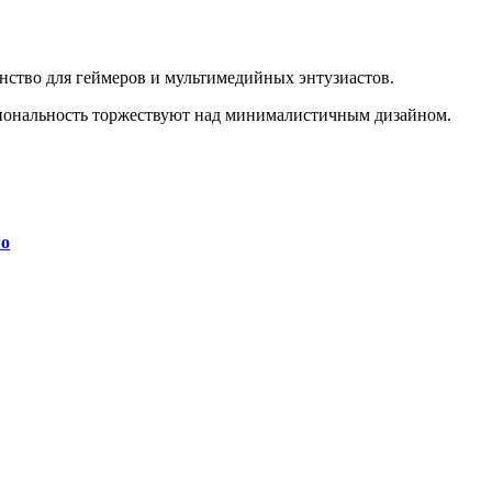
ство для геймеров и мультимедийных энтузиастов.
циональность торжествуют над минималистичным дизайном.
wo