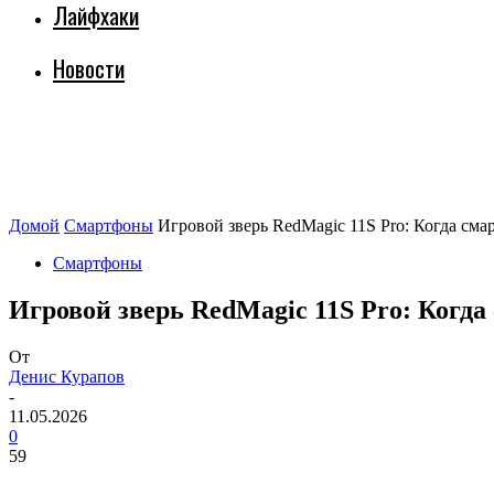
Лайфхаки
Новости
Домой
Смартфоны
Игровой зверь RedMagic 11S Pro: Когда см
Смартфоны
Игровой зверь RedMagic 11S Pro: Когд
От
Денис Курапов
-
11.05.2026
0
59