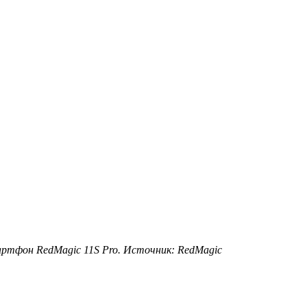
артфон RedMagic 11S Pro. Источник: RedMagic