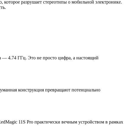
, которое разрушает стереотипы о мобильной электронике.
ть.
а — 4.74 ГГц. Это не просто цифра, а настоящий
думанная конструкция превращают потенциально
RedMagic 11S Pro практически вечным устройством в рамках