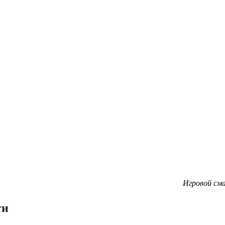
Игровой см
ти