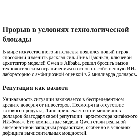
Прорыв в условиях технологической
блокады
В мире искусственного интеллекта появился новый игрок,
способный изменить расклад сил. Линь Цзюньян, ключевой
архитектор моделей Qwen в Alibaba, решил бросить вызов
технологическим ограничениям и основать собственную ИИ-
лабораторию с амбициозной оценкой в 2 миллиарда долларов.
Репутация как валюта
Уникальность ситуации заключается в беспрецедентном
кредите доверия от инвесторов. Несмотря на отсутствие
готового продукта, Линь привлекает сотни миллионов
долларов благодаря своей репутации «архитектора китайского
ИИ-бума». Его компактные модели Qwen стали реальной
альтернативой западным разработкам, особенно в условиях
дефицита вычислительных мощностей.