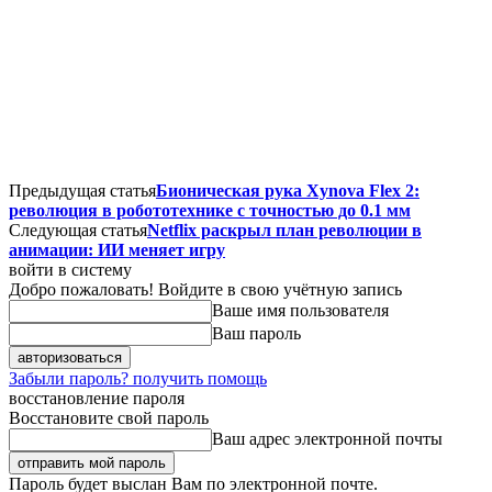
Предыдущая статья
Бионическая рука Xynova Flex 2:
революция в робототехнике с точностью до 0.1 мм
Следующая статья
Netflix раскрыл план революции в
анимации: ИИ меняет игру
войти в систему
Добро пожаловать! Войдите в свою учётную запись
Ваше имя пользователя
Ваш пароль
Забыли пароль? получить помощь
восстановление пароля
Восстановите свой пароль
Ваш адрес электронной почты
Пароль будет выслан Вам по электронной почте.