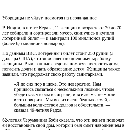
Уборщицы не уйдут, несмотря на неожиданное
В Индии, в штате Керала, 11 женщин в возрасте от 20 до 70
лет собирали и сортировали мусор, скинулись и купили
лотерейный билет — и выиграли 100 миллионов рупий
(более 6,6 миллиона долларов).
По данным BBC, лотерейный билет стоит 250 рупий (3
доллара США), что эквивалентно дневному заработку
женщины. Выигранные средства помогут построить дома,
погасить долги и дать образование детям. Женщины также
заявили, что продолжат свою работу санитарками.
«Я до сих пор в шоке. Это невероятно. Нам
пришлось связаться с несколькими людьми, чтобы
убедиться, что мы выиграли, и все же мы не могли
в это поверить. Мы все из очень бедных семей, с
большим количеством долгов и обязательств, —
сказала 49-летняя Радха.
62-летняя Черуманнил Бэби сказала, что эти деньги позволят
ей восстановить свой дом, который был смыт наводнением в