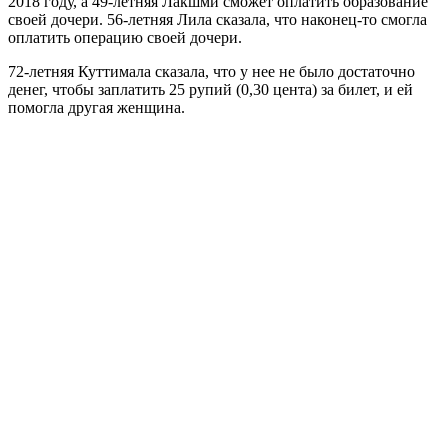
2018 году, а 49-летняя Лакшми сможет оплатить образование
своей дочери. 56-летняя Лила сказала, что наконец-то смогла
оплатить операцию своей дочери.
72-летняя Куттимала сказала, что у нее не было достаточно
денег, чтобы заплатить 25 рупий (0,30 цента) за билет, и ей
помогла другая женщина.