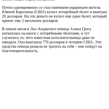
Почти одновременно со счастливчиком-украинцем житель
Южной Каролины (США) купил лотерейный билет и выиграл
20 долларов. На эти деньги он купил еще один билет, который
принес ему 2 миллиона долларов.
В начале июля в Лос-Анджелесе певица Алина Гросу
наткнулась на киоск с лотерейными билетами, и тут
случилось то, чего известная исполнительница даже не
ожидала. Она выиграла 770 долларов в лотерею США. Эти
средства певица решила не тратить на себя – они пойдут на
благотворительность.