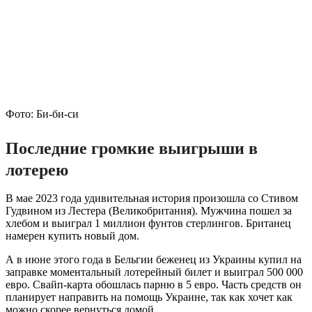
Фото: Би-би-си
Последние громкие выигрыши в
лотерею
В мае 2023 года удивительная история произошла со Стивом
Гудвином из Лестера (Великобритания). Мужчина пошел за
хлебом и выиграл 1 миллион фунтов стерлингов. Британец
намерен купить новый дом.
А в июне этого года в Бельгии беженец из Украины купил на
заправке моментальный лотерейный билет и выиграл 500 000
евро. Свайп-карта обошлась парню в 5 евро. Часть средств он
планирует направить на помощь Украине, так как хочет как
можно скорее вернуться домой.