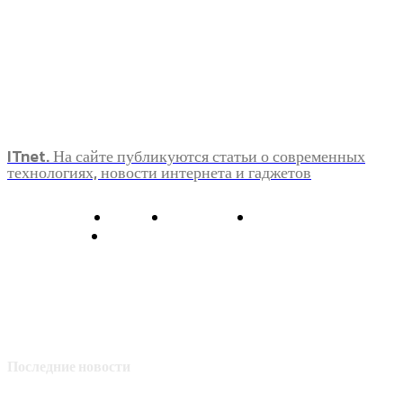
ITnet. На сайте публикуются статьи о современных
технологиях, новости интернета и гаджетов
О нас
Контакты
Главная
Политика конфиденциальности
Последние новости