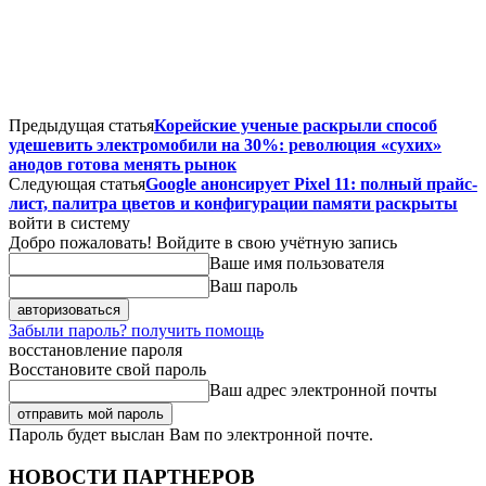
Предыдущая статья
Корейские ученые раскрыли способ
удешевить электромобили на 30%: революция «сухих»
анодов готова менять рынок
Следующая статья
Google анонсирует Pixel 11: полный прайс-
лист, палитра цветов и конфигурации памяти раскрыты
войти в систему
Добро пожаловать! Войдите в свою учётную запись
Ваше имя пользователя
Ваш пароль
Забыли пароль? получить помощь
восстановление пароля
Восстановите свой пароль
Ваш адрес электронной почты
Пароль будет выслан Вам по электронной почте.
НОВОСТИ ПАРТНЕРОВ