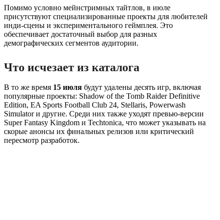
Помимо условно мейнстримных тайтлов, в июле
присутствуют специализированные проекты для любителей
инди-сцены и экспериментального геймплея. Это
обеспечивает достаточный выбор для разных
демографических сегментов аудитории.
Что исчезает из каталога
В то же время
15 июля
будут удалены десять игр, включая
популярные проекты: Shadow of the Tomb Raider Definitive
Edition, EA Sports Football Club 24, Stellaris, Powerwash
Simulator и другие. Среди них также уходят превью-версии
Super Fantasy Kingdom и Techtonica, что может указывать на
скорые анонсы их финальных релизов или критический
пересмотр разработок.