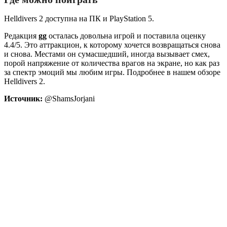
Helldivers 2 доступна на ПК и PlayStation 5.
Редакция
gg
осталась довольна игрой и поставила оценку
4.4/5. Это аттракцион, к которому хочется возвращаться снова
и снова. Местами он сумасшедший, иногда вызывает смех,
порой напряжение от количества врагов на экране, но как раз
за спектр эмоций мы любим игры. Подробнее в нашем обзоре
Helldivers 2.
Источник:
@ShamsJorjani