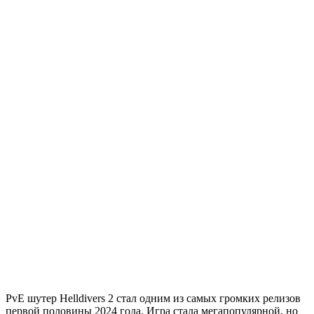
PvE шутер Helldivers 2 стал одним из самых громких релизов
первой половины 2024 года. Игра стала мегапопулярной, но