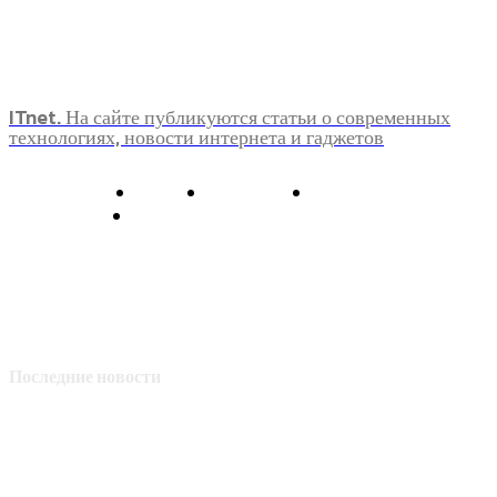
ITnet. На сайте публикуются статьи о современных
технологиях, новости интернета и гаджетов
О нас
Контакты
Главная
Политика конфиденциальности
Последние новости