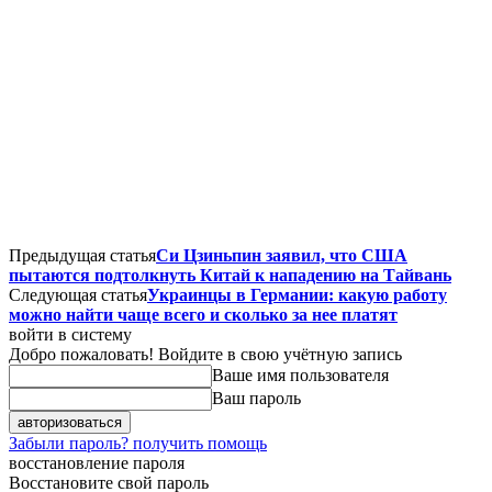
Предыдущая статья
Си Цзиньпин заявил, что США
пытаются подтолкнуть Китай к нападению на Тайвань
Следующая статья
Украинцы в Германии: какую работу
можно найти чаще всего и сколько за нее платят
войти в систему
Добро пожаловать! Войдите в свою учётную запись
Ваше имя пользователя
Ваш пароль
Забыли пароль? получить помощь
восстановление пароля
Восстановите свой пароль