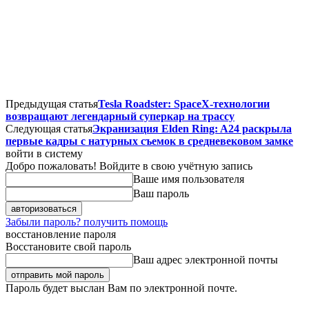
Предыдущая статья
Tesla Roadster: SpaceX-технологии
возвращают легендарный суперкар на трассу
Следующая статья
Экранизация Elden Ring: A24 раскрыла
первые кадры с натурных съемок в средневековом замке
войти в систему
Добро пожаловать! Войдите в свою учётную запись
Ваше имя пользователя
Ваш пароль
Забыли пароль? получить помощь
восстановление пароля
Восстановите свой пароль
Ваш адрес электронной почты
Пароль будет выслан Вам по электронной почте.