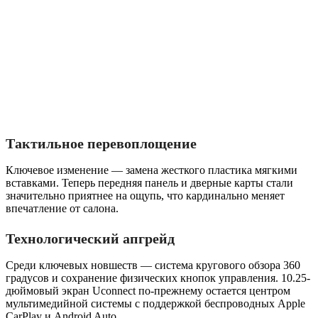
Тактильное перевоплощение
Ключевое изменение — замена жесткого пластика мягкими
вставками. Теперь передняя панель и дверные карты стали
значительно приятнее на ощупь, что кардинально меняет
впечатление от салона.
Технологический апгрейд
Среди ключевых новшеств — система кругового обзора 360
градусов и сохранение физических кнопок управления. 10.25-
дюймовый экран Uconnect по-прежнему остается центром
мультимедийной системы с поддержкой беспроводных Apple
CarPlay и Android Auto.