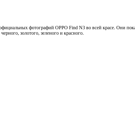
официальных фотографий OPPO Find N3 во всей красе. Они пока
черного, золотого, зеленого и красного.