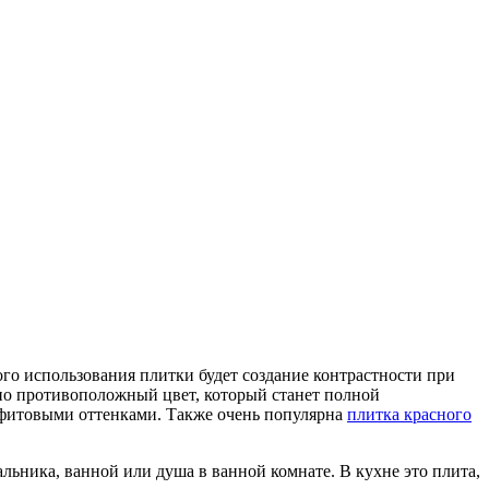
о использования плитки будет создание контрастности при
нно противоположный цвет, который станет полной
афитовыми оттенками. Также очень популярна
плитка красного
ника, ванной или душа в ванной комнате. В кухне это плита,