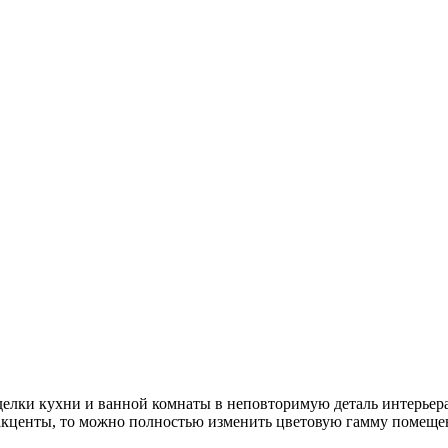
делки кухни и ванной комнаты в неповторимую деталь интерьера
акценты, то можно полностью изменить цветовую гамму помещен