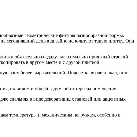
знообразные геометрические фигуры разнообразной формы.
о на сегодняшний день в дизайне используют такую плитку. Она
плитки обязательно создадут максимально приятный строгий
копировать в другом месте и с другой плиткой.
ую зону более выразительной. Подсветка возле зеркал, ниш
ния, их видом и общей задумкой интерьера помещения.
даже спальнях в виде декоративных панелей или акцентных
адам температуры и механическим нагрузкам, особенно в