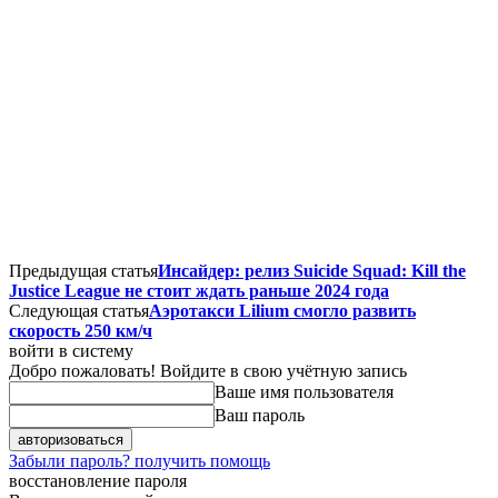
Предыдущая статья
Инсайдер: релиз Suicide Squad: Kill the
Justice League не стоит ждать раньше 2024 года
Следующая статья
Аэротакси Lilium смогло развить
скорость 250 км/ч
войти в систему
Добро пожаловать! Войдите в свою учётную запись
Ваше имя пользователя
Ваш пароль
Забыли пароль? получить помощь
восстановление пароля