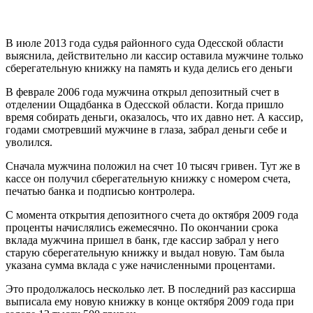
В июле 2013 года судья районного суда Одесской области
выяснила, действительно ли кассир оставила мужчине только
сберегательную книжку на память и куда делись его деньги
В феврале 2006 года мужчина открыл депозитный счет в
отделении Ощадбанка в Одесской области. Когда пришло
время собирать деньги, оказалось, что их давно нет. А кассир,
годами смотревший мужчине в глаза, забрал деньги себе и
уволился.
Сначала мужчина положил на счет 10 тысяч гривен. Тут же в
кассе он получил сберегательную книжку с номером счета,
печатью банка и подписью контролера.
С момента открытия депозитного счета до октября 2009 года
проценты начислялись ежемесячно. По окончании срока
вклада мужчина пришел в банк, где кассир забрал у него
старую сберегательную книжку и выдал новую. Там была
указана сумма вклада с уже начисленными процентами.
Это продолжалось несколько лет. В последний раз кассирша
выписала ему новую книжку в конце октября 2009 года при