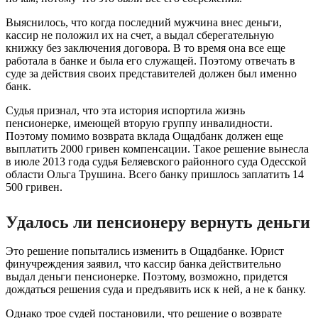
Выяснилось, что когда последний мужчина внес деньги,
кассир не положил их на счет, а выдал сберегательную
книжку без заключения договора. В то время она все еще
работала в банке и была его служащей. Поэтому отвечать в
суде за действия своих представителей должен был именно
банк.
Судья признал, что эта история испортила жизнь
пенсионерке, имеющей вторую группу инвалидности.
Поэтому помимо возврата вклада Ощадбанк должен еще
выплатить 2000 гривен компенсации. Такое решение вынесла
в июле 2013 года судья Беляевского районного суда Одесской
области Ольга Трушина. Всего банку пришлось заплатить 14
500 гривен.
Удалось ли пенсионеру вернуть деньги
Это решение попытались изменить в Ощадбанке. Юрист
финучреждения заявил, что кассир банка действительно
выдал деньги пенсионерке. Поэтому, возможно, придется
дождаться решения суда и предъявить иск к ней, а не к банку.
Однако трое судей постановили, что решение о возврате