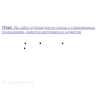
ITnet. На сайте публикуются статьи о современных
технологиях, новости интернета и гаджетов
О нас
Контакты
Главная
Политика конфиденциальности
Последние новости