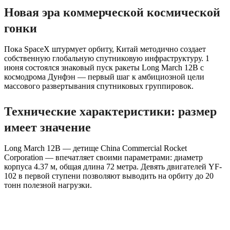
Новая эра коммерческой космической
гонки
Пока SpaceX штурмует орбиту, Китай методично создает
собственную глобальную спутниковую инфраструктуру. 1
июня состоялся знаковый пуск ракеты Long March 12B с
космодрома Дунфэн — первый шаг к амбициозной цели
массового развертывания спутниковых группировок.
Технические характеристики: размер
имеет значение
Long March 12B — детище China Commercial Rocket
Corporation — впечатляет своими параметрами: диаметр
корпуса 4.37 м, общая длина 72 метра. Девять двигателей YF-
102 в первой ступени позволяют выводить на орбиту до 20
тонн полезной нагрузки.