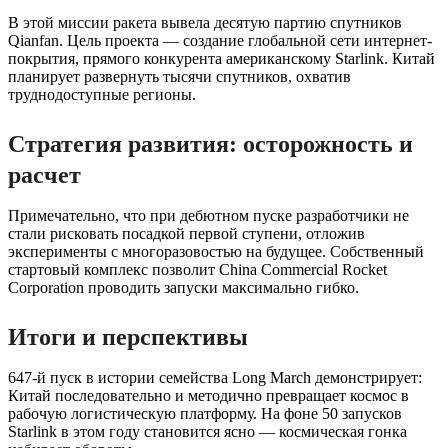
В этой миссии ракета вывела десятую партию спутников
Qianfan. Цель проекта — создание глобальной сети интернет-
покрытия, прямого конкурента американскому Starlink. Китай
планирует развернуть тысячи спутников, охватив
труднодоступные регионы.
Стратегия развития: осторожность и
расчет
Примечательно, что при дебютном пуске разработчики не
стали рисковать посадкой первой ступени, отложив
эксперименты с многоразовостью на будущее. Собственный
стартовый комплекс позволит China Commercial Rocket
Corporation проводить запуски максимально гибко.
Итоги и перспективы
647-й пуск в истории семейства Long March демонстрирует:
Китай последовательно и методично превращает космос в
рабочую логистическую платформу. На фоне 50 запусков
Starlink в этом году становится ясно — космическая гонка