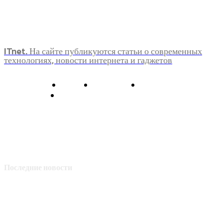
ITnet. На сайте публикуются статьи о современных
технологиях, новости интернета и гаджетов
О нас
Контакты
Главная
Политика конфиденциальности
Последние новости