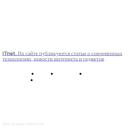
ITnet. На сайте публикуются статьи о современных
технологиях, новости интернета и гаджетов
О нас
Контакты
Главная
Политика конфиденциальности
Последние новости