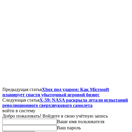
Предыдущая статья
Xbox под ударом: Как Microsoft
планирует спасти убыточный игровой бизнес
Следующая статья
X-59: NASA раскрыла детали испытаний
революционного сверхзвукового самолета
войти в систему
Добро пожаловать! Войдите в свою учётную запись
Ваше имя пользователя
Ваш пароль