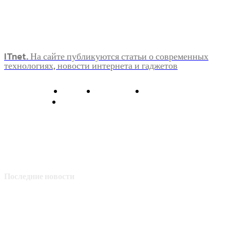
ITnet. На сайте публикуются статьи о современных
технологиях, новости интернета и гаджетов
О нас
Контакты
Главная
Политика конфиденциальности
Последние новости