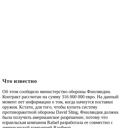
Что известно
Об этом сообщило министерство обороны Финляндии.
Контракт рассчитан на сумму 316 000 000 евро. На данный
момент нет информации о том, когда начнутся поставки
оружия. Кстати, для того, чтобы купить систему
противоракетной обороны David Sling, Финляндия должна
была получить американское разрешение, потому что
израильская компания Rafael разработала ее совместно с
американской компанией Raytheon.