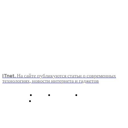
ITnet. На сайте публикуются статьи о современных
технологиях, новости интернета и гаджетов
О нас
Контакты
Главная
Политика конфиденциальности