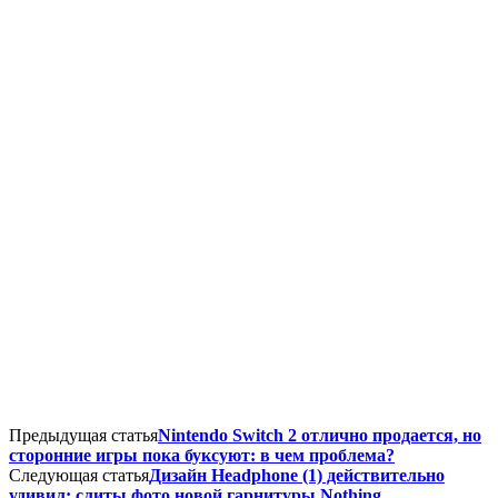
Предыдущая статья
Nintendo Switch 2 отлично продается, но
сторонние игры пока буксуют: в чем проблема?
Следующая статья
Дизайн Headphone (1) действительно
удивил: слиты фото новой гарнитуры Nothing