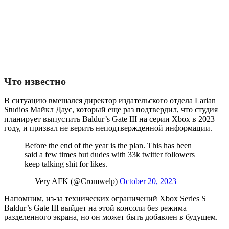
Что известно
В ситуацию вмешался директор издательского отдела Larian
Studios Майкл Даус, который еще раз подтвердил, что студия
планирует выпустить Baldur’s Gate III на серии Xbox в 2023
году, и призвал не верить неподтвержденной информации.
Before the end of the year is the plan. This has been
said a few times but dudes with 33k twitter followers
keep talking shit for likes.
— Very AFK (@Cromwelp)
October 20, 2023
Напомним, из-за технических ограничений Xbox Series S
Baldur’s Gate III выйдет на этой консоли без режима
разделенного экрана, но он может быть добавлен в будущем.