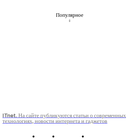
Популярное
ITnet. На сайте публикуются статьи о современных
технологиях, новости интернета и гаджетов
О нас
Контакты
Главная