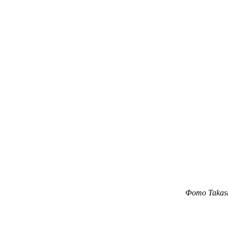
Фото Takash