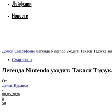
Лайфхаки
Новости
Домой
Смартфоны
Легенда Nintendo уходит: Такаси Тэдзука з
Смартфоны
Легенда Nintendo уходит: Такаси Тэдзу
От
Денис Курапов
-
09.05.2026
0
59