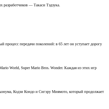
х разработчиков — Такаси Тэдзука.
ый процесс передачи поколений: в 65 лет он уступает дорогу
rio World, Super Mario Bros. Wonder. Каждая из этих игр
 Аонума, Кодзи Кондо и Сигэру Миямото, который продолжает