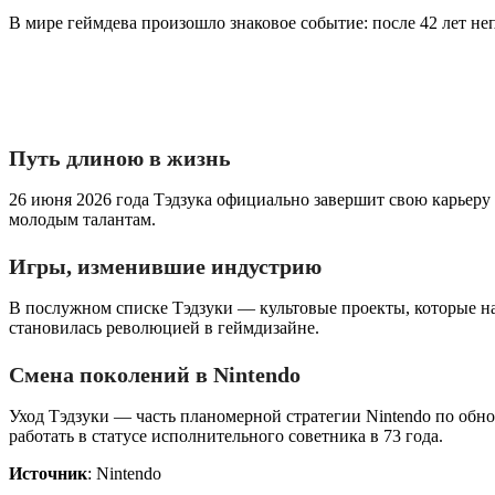
В мире геймдева произошло знаковое событие: после 42 лет н
Путь длиною в жизнь
26 июня 2026 года Тэдзука официально завершит свою карьеру в
молодым талантам.
Игры, изменившие индустрию
В послужном списке Тэдзуки — культовые проекты, которые навс
становилась революцией в геймдизайне.
Смена поколений в Nintendo
Уход Тэдзуки — часть планомерной стратегии Nintendo по об
работать в статусе исполнительного советника в 73 года.
Источник
: Nintendo