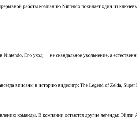
епрерывной работы компанию Nintendo покидает один из ключевы
 Nintendo. Его уход — не скандальное увольнение, а естественн
егда вписаны в историю видеоигр: The Legend of Zelda, Super Ma
новлению команды. В компании остаются другие легенды: Эйдзи