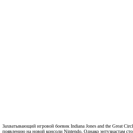
Захватывающий игровой боевик Indiana Jones and the Great Circ
появлению на новой консоли Nintendo. Однако энтузиастам сто