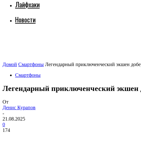
Лайфхаки
Новости
Домой
Смартфоны
Легендарный приключенческий экшен добере
Смартфоны
Легендарный приключенческий экшен доб
От
Денис Курапов
-
21.08.2025
0
174