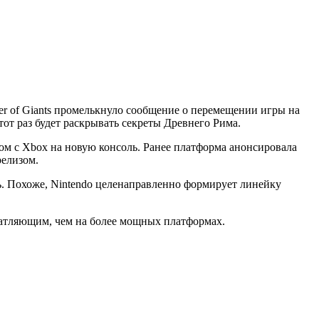
r of Giants промелькнуло сообщение о перемещении игры на
от раз будет раскрывать секреты Древнего Рима.
ктом с Xbox на новую консоль. Ранее платформа анонсировала
релизом.
ь. Похоже, Nintendo целенаправленно формирует линейку
печатляющим, чем на более мощных платформах.