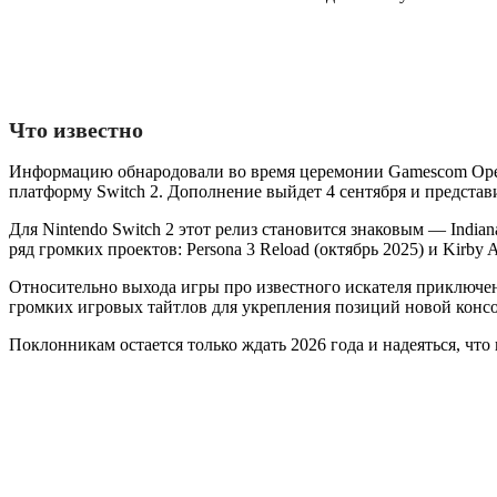
Что известно
Информацию обнародовали во время церемонии Gamescom Openin
платформу Switch 2. Дополнение выйдет 4 сентября и представ
Для Nintendo Switch 2 этот релиз становится знаковым — India
ряд громких проектов: Persona 3 Reload (октябрь 2025) и Kirby
Относительно выхода игры про известного искателя приключен
громких игровых тайтлов для укрепления позиций новой конс
Поклонникам остается только ждать 2026 года и надеяться, чт