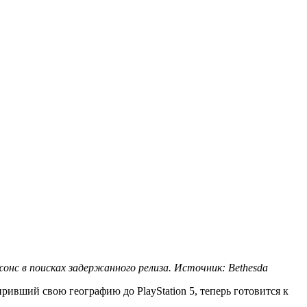
нс в поисках задержанного релиза. Источник: Bethesda
иривший свою географию до PlayStation 5, теперь готовится к