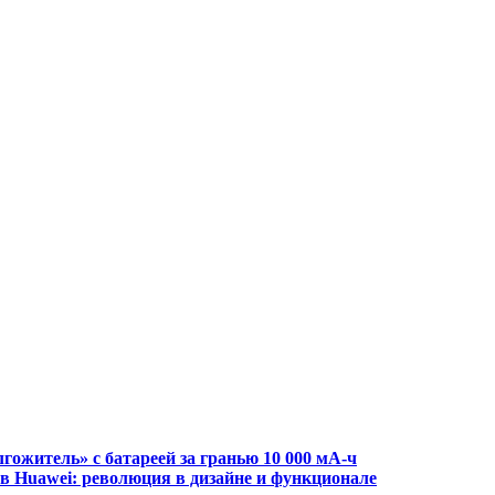
гожитель» с батареей за гранью 10 000 мА-ч
в Huawei: революция в дизайне и функционале