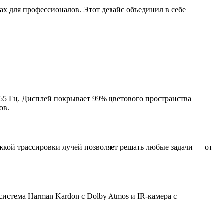
ах для профессионалов. Этот девайс объединил в себе
65 Гц. Дисплей покрывает 99% цветового пространства
ов.
держкой трассировки лучей позволяет решать любые задачи — от
истема Harman Kardon с Dolby Atmos и IR‑камера с