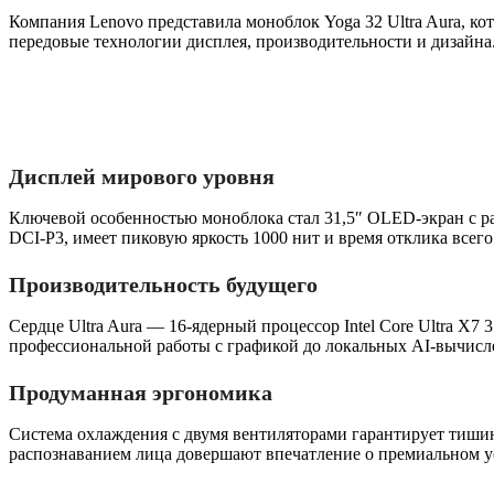
Компания Lenovo представила моноблок Yoga 32 Ultra Aura, ко
передовые технологии дисплея, производительности и дизайна
Дисплей мирового уровня
Ключевой особенностью моноблока стал 31,5″ OLED-экран с р
DCI‑P3, имеет пиковую яркость 1000 нит и время отклика всего
Производительность будущего
Сердце Ultra Aura — 16‑ядерный процессор Intel Core Ultra X7
профессиональной работы с графикой до локальных AI-вычис
Продуманная эргономика
Система охлаждения с двумя вентиляторами гарантирует тишин
распознаванием лица довершают впечатление о премиальном у