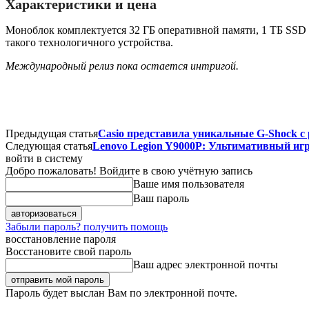
Характеристики и цена
Моноблок комплектуется 32 ГБ оперативной памяти, 1 ТБ SSD и 
такого технологичного устройства.
Международный релиз пока остается интригой.
Предыдущая статья
Casio представила уникальные G-Shock 
Следующая статья
Lenovo Legion Y9000P: Ультимативный иг
войти в систему
Добро пожаловать! Войдите в свою учётную запись
Ваше имя пользователя
Ваш пароль
Забыли пароль? получить помощь
восстановление пароля
Восстановите свой пароль
Ваш адрес электронной почты
Пароль будет выслан Вам по электронной почте.