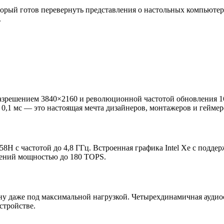
торый готов перевернуть представления о настольных компьютер
.
азрешением 3840×2160 и революционной частотой обновления 1
 0,1 мс — это настоящая мечта дизайнеров, монтажеров и геймер
 358H с частотой до 4,8 ГГц. Встроенная графика Intel Xe с под
лений мощностью до 180 TOPS.
у даже под максимальной нагрузкой. Четырехдинамичная аудиос
стройстве.