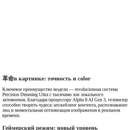
革命в картинке: точность и color
Ключевое преимущество модели — revolucionная система
Precision Dimming Ultra с тысячами зон локального
затемнения. Благодаря процессору Alpha 8 AI Gen 3, телевизор
способен творить чудеса: апскейлинг контента, распознавание
лиц и моментальная оптимизация изображения в реальном
времени.
Геймерский режим: новый уровень