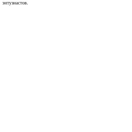
энтузиастов.