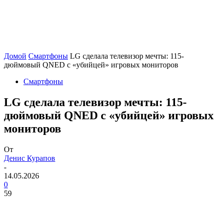
Домой
Смартфоны
LG сделала телевизор мечты: 115-
дюймовый QNED с «убийцей» игровых мониторов
Смартфоны
LG сделала телевизор мечты: 115-
дюймовый QNED с «убийцей» игровых
мониторов
От
Денис Курапов
-
14.05.2026
0
59