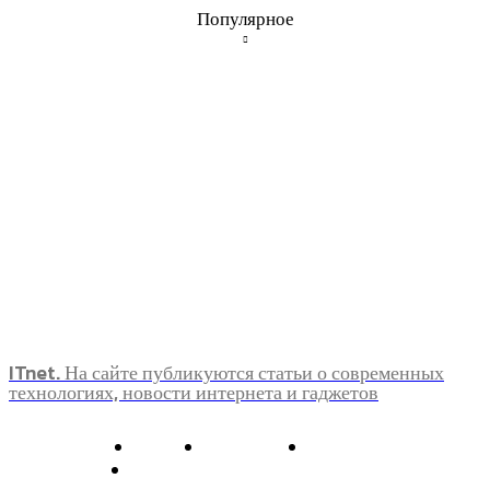
Популярное
ITnet. На сайте публикуются статьи о современных
технологиях, новости интернета и гаджетов
О нас
Контакты
Главная
Политика конфиденциальности