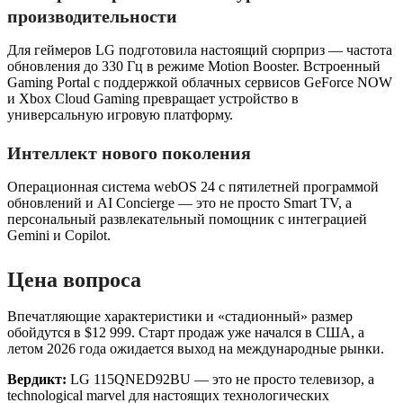
производительности
Для геймеров LG подготовила настоящий сюрприз — частота
обновления до 330 Гц в режиме Motion Booster. Встроенный
Gaming Portal с поддержкой облачных сервисов GeForce NOW
и Xbox Cloud Gaming превращает устройство в
универсальную игровую платформу.
Интеллект нового поколения
Операционная система webOS 24 с пятилетней программой
обновлений и AI Concierge — это не просто Smart TV, а
персональный развлекательный помощник с интеграцией
Gemini и Copilot.
Цена вопроса
Впечатляющие характеристики и «стадионный» размер
обойдутся в $12 999. Старт продаж уже начался в США, а
летом 2026 года ожидается выход на международные рынки.
Вердикт:
LG 115QNED92BU — это не просто телевизор, а
technological marvel для настоящих технологических