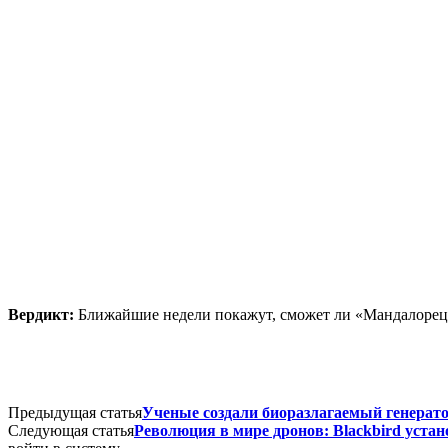
Вердикт:
Ближайшие недели покажут, сможет ли «Мандалорец 
Предыдущая статья
Ученые создали биоразлагаемый генерато
Следующая статья
Революция в мире дронов: Blackbird уста