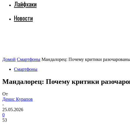
Лайфхаки
Новости
Домой
Смартфоны
Мандалорец: Почему критики разочарованы,
Смартфоны
Мандалорец: Почему критики разочаров
От
Денис Курапов
-
25.05.2026
0
53