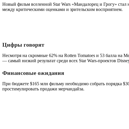
Новый фильм вселенной Star Wars «Мандалорец и Грогу» стал
между критическими оценками и зрительским восприятием.
Цифры говорят
Несмотря на скромные 62% на Rotten Tomatoes и 53 балла на M
— самый низкий результат среди всех Star Wars-проектов Disney
Финансовые ожидания
При бюджете $165 млн фильму необходимо собрать порядка $30
простимулировать продажи мерчандайза.