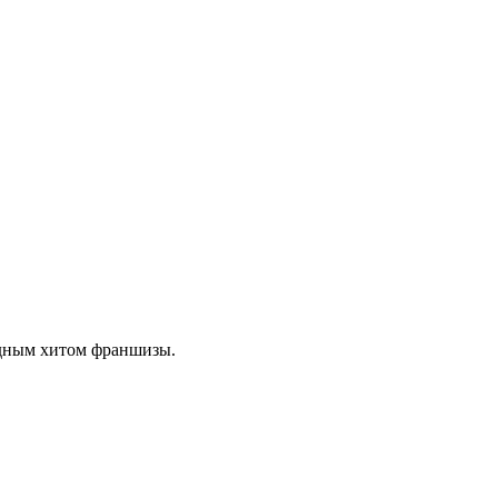
едным хитом франшизы.