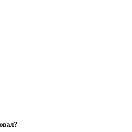
овал?