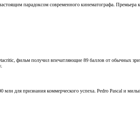
 настоящим парадоксом современного кинематографа. Премьера 
etacritic, фильм получил впечатляющие 89 баллов от обычных зр
.
0 млн для признания коммерческого успеха. Pedro Pascal и мил