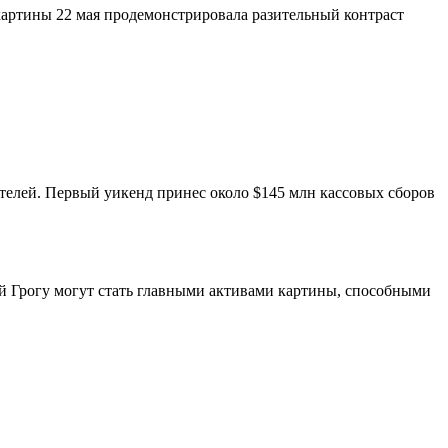
картины 22 мая продемонстрировала разительный контраст
ителей. Первый уикенд принес около $145 млн кассовых сборов
ый Грогу могут стать главными активами картины, способными