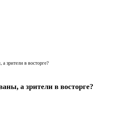
 а зрители в восторге?
аны, а зрители в восторге?