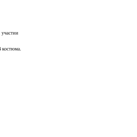
 участии
4 костюма.