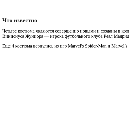
Что известно
Четыре костюма являются совершенно новыми и созданы в кооп
Винисиуса Жуниора — игрока футбольного клуба Реал Мадрид
Еще 4 костюма вернулись из игр Marvel’s Spider-Man и Marvel’s