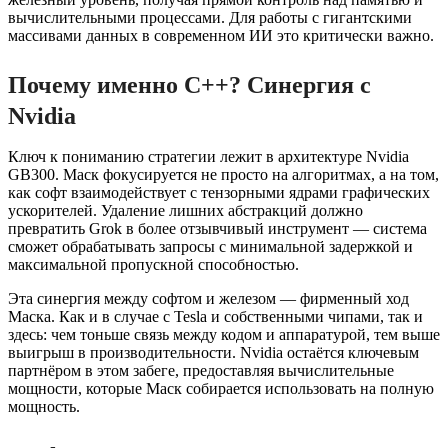
вычислительными процессами. Для работы с гигантскими
массивами данных в современном ИИ это критически важно.
Почему именно C++? Синергия с
Nvidia
Ключ к пониманию стратегии лежит в архитектуре Nvidia
GB300. Маск фокусируется не просто на алгоритмах, а на том,
как софт взаимодействует с тензорными ядрами графических
ускорителей. Удаление лишних абстракций должно
превратить Grok в более отзывчивый инструмент — система
сможет обрабатывать запросы с минимальной задержкой и
максимальной пропускной способностью.
Эта синергия между софтом и железом — фирменный ход
Маска. Как и в случае с Tesla и собственными чипами, так и
здесь: чем тоньше связь между кодом и аппаратурой, тем выше
выигрыш в производительности. Nvidia остаётся ключевым
партнёром в этом забеге, предоставляя вычислительные
мощности, которые Маск собирается использовать на полную
мощность.