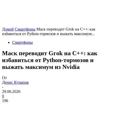
Домой
Смартфоны
Маск переводит Grok на C++: как
избавиться от Python-тормозов и выжать максимум...
Смартфоны
Маск переводит Grok на C++: как
избавиться от Python-тормозов и
выжать максимум из Nvidia
От
Денис Курапов
-
29.06.2026
0
196