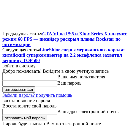
Предыдущая статья
GTA VI на PS5 и Xbox Series X получит
режим 60 FPS — инсайдер раскрыл планы Rockstar по
оптимизации
Следующая статья
LineShine сверг американского короля:
китайский суперкомпьютер на 2,2 эксафлопса захватил
вершину TOP500
войти в систему
Добро пожаловать! Войдите в свою учётную запись
Ваше имя пользователя
Ваш пароль
Забыли пароль? получить помощь
восстановление пароля
Восстановите свой пароль
Ваш адрес электронной почты
Пароль будет выслан Вам по электронной почте.