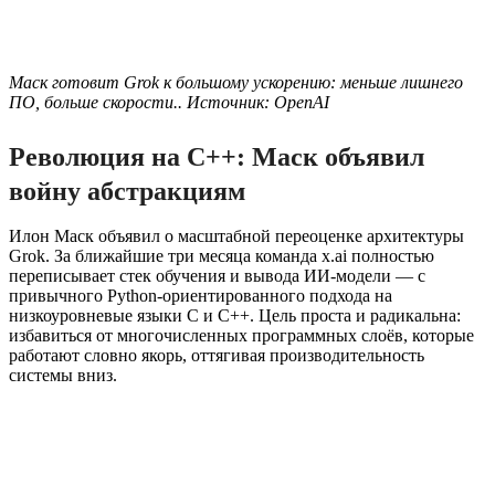
Маск готовит Grok к большому ускорению: меньше лишнего
ПО, больше скорости.. Источник: OpenAI
Революция на C++: Маск объявил
войну абстракциям
Илон Маск объявил о масштабной переоценке архитектуры
Grok. За ближайшие три месяца команда x.ai полностью
переписывает стек обучения и вывода ИИ-модели — с
привычного Python-ориентированного подхода на
низкоуровневые языки C и C++. Цель проста и радикальна:
избавиться от многочисленных программных слоёв, которые
работают словно якорь, оттягивая производительность
системы вниз.