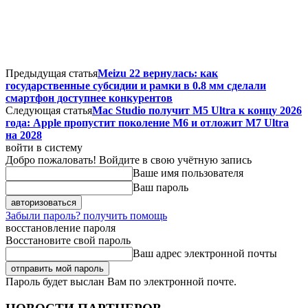
Предыдущая статья
Meizu 22 вернулась: как
государственные субсидии и рамки в 0.8 мм сделали
смартфон доступнее конкурентов
Следующая статья
Mac Studio получит M5 Ultra к концу 2026
года: Apple пропустит поколение M6 и отложит M7 Ultra
на 2028
войти в систему
Добро пожаловать! Войдите в свою учётную запись
Ваше имя пользователя
Ваш пароль
Забыли пароль? получить помощь
восстановление пароля
Восстановите свой пароль
Ваш адрес электронной почты
Пароль будет выслан Вам по электронной почте.