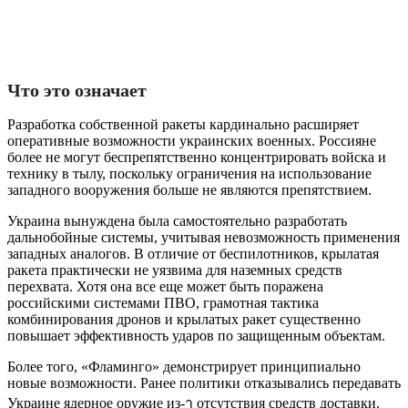
Что это означает
Разработка собственной ракеты кардинально расширяет
оперативные возможности украинских военных. Россияне
более не могут беспрепятственно концентрировать войска и
технику в тылу, поскольку ограничения на использование
западного вооружения больше не являются препятствием.
Украина вынуждена была самостоятельно разработать
дальнобойные системы, учитывая невозможность применения
западных аналогов. В отличие от беспилотников, крылатая
ракета практически не уязвима для наземных средств
перехвата. Хотя она все еще может быть поражена
российскими системами ПВО, грамотная тактика
комбинирования дронов и крылатых ракет существенно
повышает эффективность ударов по защищенным объектам.
Более того, «Фламинго» демонстрирует принципиально
новые возможности. Ранее политики отказывались передавать
Украине ядерное оружие из-า отсутствия средств доставки.