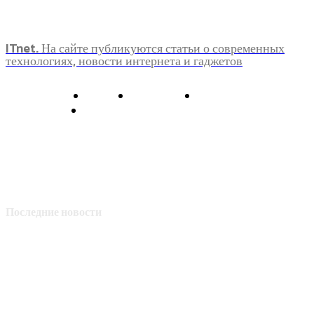
ITnet. На сайте публикуются статьи о современных
технологиях, новости интернета и гаджетов
О нас
Контакты
Главная
Политика конфиденциальности
Последние новости