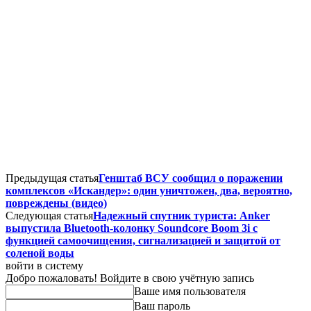
Предыдущая статья
Генштаб ВСУ сообщил о поражении
комплексов «Искандер»: один уничтожен, два, вероятно,
повреждены (видео)
Следующая статья
Надежный спутник туриста: Anker
выпустила Bluetooth-колонку Soundcore Boom 3i с
функцией самоочищения, сигнализацией и защитой от
соленой воды
войти в систему
Добро пожаловать! Войдите в свою учётную запись
Ваше имя пользователя
Ваш пароль