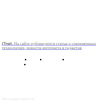
ITnet. На сайте публикуются статьи о современных
технологиях, новости интернета и гаджетов
О нас
Контакты
Главная
Политика конфиденциальности
Последние новости