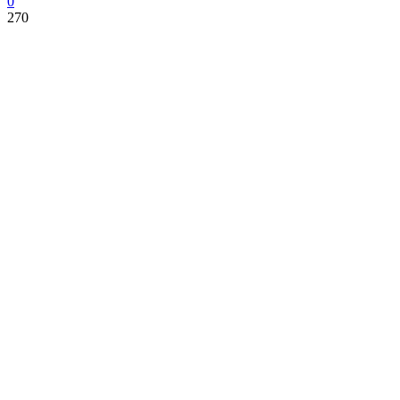
0
270