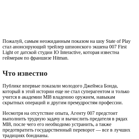
Пожалуй, самым неожиданным показом на шоу State of Play
стал анонсирующий трейлер шпионского экшена 007 First
Light от датской студии IO Interactive, которая известна
геймерам по франшизе Hitman.
Что известно
Публике впервые показали молодого Джеймса Бонда,
который в этой истории еще не стал суперагентом и только
учится в академии MI8 владению оружием, навыкам
скрытных операций и другим премудростям профессии.
Несмотря на отсутствие опыта, Агенту 007 предстоит
выполнить трудную задачу и вычислить предателя в рядах
MI8, после чего его необходимо устранить, а также
предотвратить государственный переворот — все в лучших
традициях бондианы.