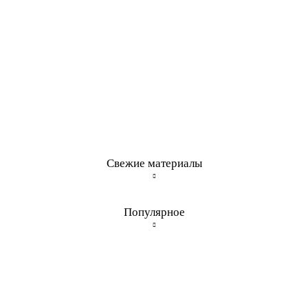
Свежие материалы
Популярное