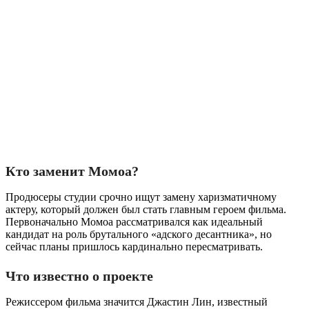
Кто заменит Момоа?
Продюсеры студии срочно ищут замену харизматичному
актеру, который должен был стать главным героем фильма.
Первоначально Момоа рассматривался как идеальный
кандидат на роль брутального «адского десантника», но
сейчас планы пришлось кардинально пересматривать.
Что известно о проекте
Режиссером фильма значится Джастин Лин, известный