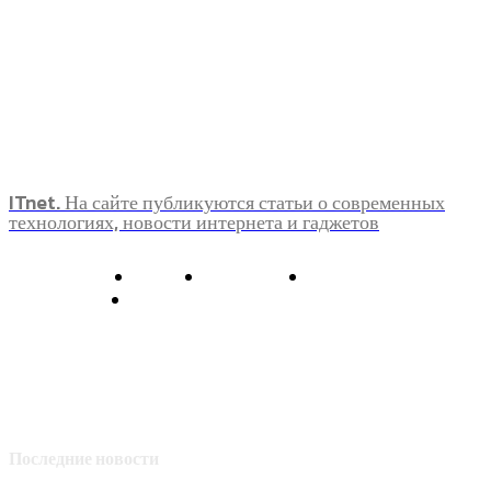
ITnet. На сайте публикуются статьи о современных
технологиях, новости интернета и гаджетов
О нас
Контакты
Главная
Политика конфиденциальности
Последние новости