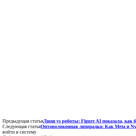
Предыдущая статья
Люди vs роботы: Figure AI показала, как
Следующая статья
Оптоволоконная лихорадка: Как Meta и Nv
войти в систему