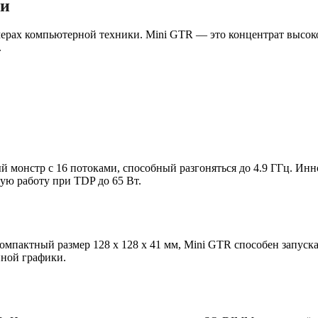
ти
ерах компьютерной техники. Mini GTR — это концентрат высоко
.
 монстр с 16 потоками, способный разгоняться до 4.9 ГГц. Ин
ую работу при TDP до 65 Вт.
омпактный размер 128 x 128 x 41 мм, Mini GTR способен запуск
нной графики.