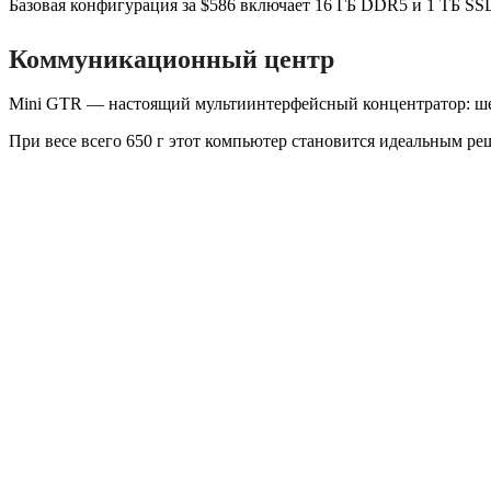
Базовая конфигурация за $586 включает 16 ГБ DDR5 и 1 ТБ SS
Коммуникационный центр
Mini GTR — настоящий мультиинтерфейсный концентратор: шесть 
При весе всего 650 г этот компьютер становится идеальным р