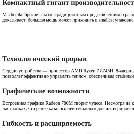
Компактный гигант производительнос
Machenike бросает вызов традиционным представлениям о разм
доказывает: большая мощь может приходить в smallest упаковке
Технологический прорыв
Сердце устройства — процессор AMD Ryzen 7 8745H, 8-ядерный
позволяет эффективно управлять теплом, обеспечивая стабильн
Графические возможности
Встроенная графика Radeon 780M творит чудеса. Несмотря на к
настройках, что ранее казалось невозможным для интегрирова
Гибкость и расширяемость