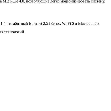
 M.2 PCIe 4.0, позволяющие легко модернизировать систему.
 гигабитный Ethernet 2.5 Гбит/с, Wi-Fi 6 и Bluetooth 5.3.
ых технологий.