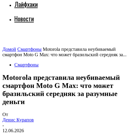
Лайфхаки
Новости
Домой
Смартфоны
Motorola представила неубиваемый
смартфон Moto G Max: что может бразильский середняк за...
Смартфоны
Motorola представила неубиваемый
смартфон Moto G Max: что может
бразильский середняк за разумные
деньги
От
Денис Курапов
-
12.06.2026