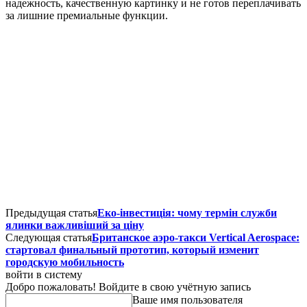
надежность, качественную картинку и не готов переплачивать
за лишние премиальные функции.
Предыдущая статья
Еко-інвестиція: чому термін служби
ялинки важливіший за ціну
Следующая статья
Британское аэро-такси Vertical Aerospace:
стартовал финальный прототип, который изменит
городскую мобильность
войти в систему
Добро пожаловать! Войдите в свою учётную запись
Ваше имя пользователя