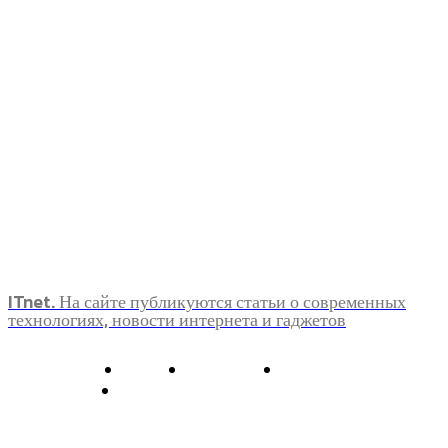
ITnet. На сайте публикуются статьи о современных
технологиях, новости интернета и гаджетов
О нас
Контакты
Главная
Политика конфиденциальности