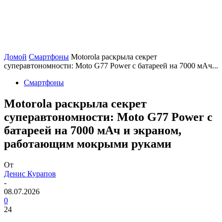
Домой
Смартфоны
Motorola раскрыла секрет
суперавтономности: Moto G77 Power с батареей на 7000 мАч...
Смартфоны
Motorola раскрыла секрет
суперавтономности: Moto G77 Power с
батареей на 7000 мАч и экраном,
работающим мокрыми руками
От
Денис Курапов
-
08.07.2026
0
24