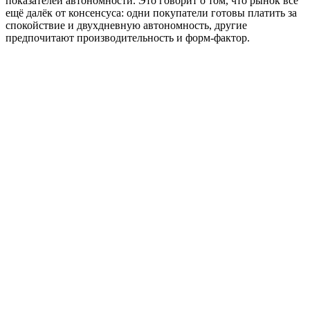
показателей автономности. Это говорит о том, что рынок всё
ещё далёк от консенсуса: одни покупатели готовы платить за
спокойствие и двухдневную автономность, другие
предпочитают производительность и форм-фактор.