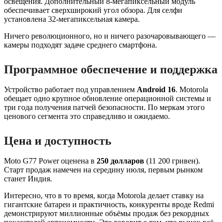
освещения. Дополнительный 8-мегапиксельный модуль
обеспечивает сверхширокий угол обзора. Для селфи
установлена 32-мегапиксельная камера.
Ничего революционного, но и ничего разочаровывающего —
камеры подходят задаче среднего смартфона.
Программное обеспечение и поддержка
Устройство работает под управлением
Android 16
. Motorola
обещает одно крупное обновление операционной системы и
три года получения патчей безопасности. По меркам этого
ценового сегмента это справедливо и ожидаемо.
Цена и доступность
Moto G77 Power оценена в
250 долларов
(11 200 гривен).
Старт продаж намечен на середину июля, первым рынком
станет Индия.
Интересно, что в то время, когда Motorola делает ставку на
гигантские батареи и практичность, конкуренты вроде Redmi
демонстрируют миллионные объёмы продаж без рекордных