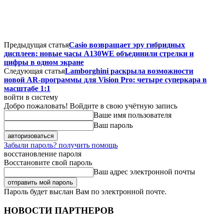
Предыдущая статья
Casio возвращает эру гибридных
дисплеев: новые часы A130WE объединили стрелки и
цифры в одном экране
Следующая статья
Lamborghini раскрыла возможности
новой AR-программы для Vision Pro: четыре суперкара в
масштабе 1:1
войти в систему
Добро пожаловать! Войдите в свою учётную запись
Ваше имя пользователя
Ваш пароль
Забыли пароль? получить помощь
восстановление пароля
Восстановите свой пароль
Ваш адрес электронной почты
Пароль будет выслан Вам по электронной почте.
НОВОСТИ ПАРТНЕРОВ