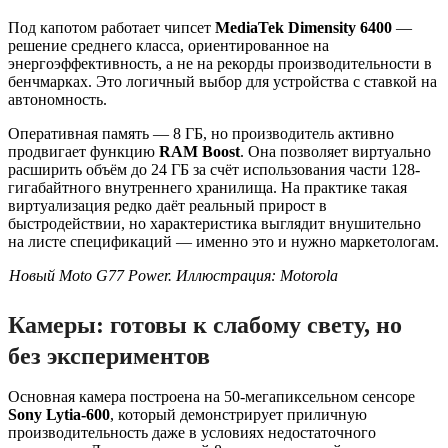
Под капотом работает чипсет
MediaTek Dimensity 6400
—
решение среднего класса, ориентированное на
энергоэффективность, а не на рекорды производительности в
бенчмарках. Это логичный выбор для устройства с ставкой на
автономность.
Оперативная память — 8 ГБ, но производитель активно
продвигает функцию
RAM Boost
. Она позволяет виртуально
расширить объём до 24 ГБ за счёт использования части 128-
гигабайтного внутреннего хранилища. На практике такая
виртуализация редко даёт реальный прирост в
быстродействии, но характеристика выглядит внушительно
на листе спецификаций — именно это и нужно маркетологам.
Новый Moto G77 Power. Иллюстрация: Motorola
Камеры: готовы к слабому свету, но
без экспериментов
Основная камера построена на 50-мегапиксельном сенсоре
Sony Lytia-600
, который демонстрирует приличную
производительность даже в условиях недостаточного