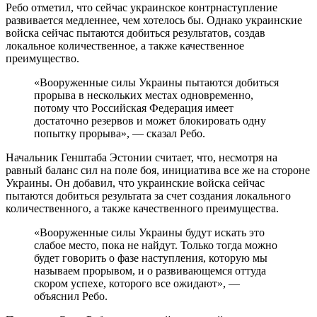
Ребо отметил, что сейчас украинское контрнаступление
развивается медленнее, чем хотелось бы. Однако украинские
войска сейчас пытаются добиться результатов, создав
локальное количественное, а также качественное
преимущество.
«Вооруженные силы Украины пытаются добиться
прорыва в нескольких местах одновременно,
потому что Российская Федерация имеет
достаточно резервов и может блокировать одну
попытку прорыва», — сказал Ребо.
Начальник Генштаба Эстонии считает, что, несмотря на
равный баланс сил на поле боя, инициатива все же на стороне
Украины. Он добавил, что украинские войска сейчас
пытаются добиться результата за счет создания локального
количественного, а также качественного преимущества.
«Вооруженные силы Украины будут искать это
слабое место, пока не найдут. Только тогда можно
будет говорить о фазе наступления, которую мы
называем прорывом, и о развивающемся оттуда
скором успехе, которого все ожидают», —
объяснил Ребо.