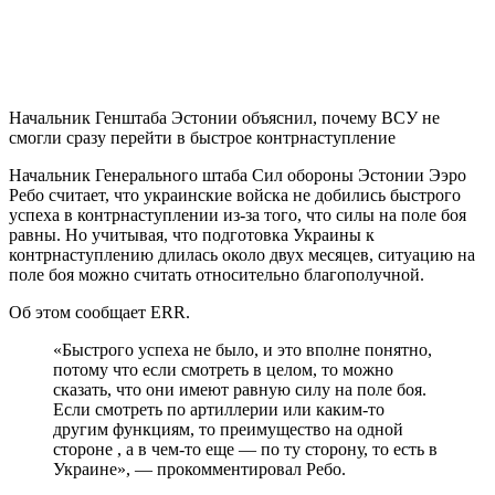
Начальник Генштаба Эстонии объяснил, почему ВСУ не
смогли сразу перейти в быстрое контрнаступление
Начальник Генерального штаба Сил обороны Эстонии Ээро
Ребо считает, что украинские войска не добились быстрого
успеха в контрнаступлении из-за того, что силы на поле боя
равны. Но учитывая, что подготовка Украины к
контрнаступлению длилась около двух месяцев, ситуацию на
поле боя можно считать относительно благополучной.
Об этом сообщает ERR.
«Быстрого успеха не было, и это вполне понятно,
потому что если смотреть в целом, то можно
сказать, что они имеют равную силу на поле боя.
Если смотреть по артиллерии или каким-то
другим функциям, то преимущество на одной
стороне , а в чем-то еще — по ту сторону, то есть в
Украине», — прокомментировал Ребо.