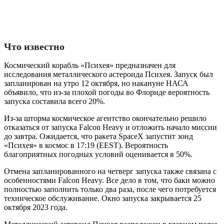
Что известно
Космический корабль «Психея» предназначен для
исследования металлического астероида Психея. Запуск был
запланирован на утро 12 октября, но накануне НАСА
объявило, что из-за плохой погоды во Флориде вероятность
запуска составила всего 20%.
Из-за шторма космическое агентство окончательно решило
отказаться от запуска Falcon Heavy и отложить начало миссии
до завтра. Ожидается, что ракета SpaceX запустит зонд
«Психея» в космос в 17:19 (EEST). Вероятность
благоприятных погодных условий оценивается в 50%.
Отмена запланированного на четверг запуска также связана с
особенностями Falcon Heavy. Все дело в том, что баки можно
полностью заполнить только два раза, после чего потребуется
техническое обслуживание. Окно запуска закрывается 25
октября 2023 года.