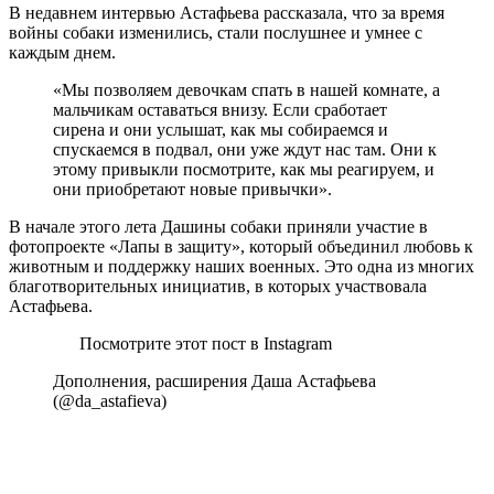
В недавнем интервью Астафьева рассказала, что за время
войны собаки изменились, стали послушнее и умнее с
каждым днем.
«Мы позволяем девочкам спать в нашей комнате, а
мальчикам оставаться внизу. Если сработает
сирена и они услышат, как мы собираемся и
спускаемся в подвал, они уже ждут нас там. Они к
этому привыкли посмотрите, как мы реагируем, и
они приобретают новые привычки».
В начале этого лета Дашины собаки приняли участие в
фотопроекте «Лапы в защиту», который объединил любовь к
животным и поддержку наших военных. Это одна из многих
благотворительных инициатив, в которых участвовала
Астафьева.
Посмотрите этот пост в Instagram
Дополнения, расширения Даша Астафьева
(@da_astafieva)