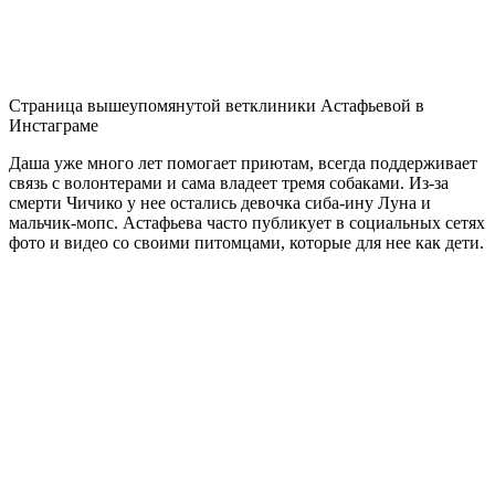
Страница вышеупомянутой ветклиники Астафьевой в
Инстаграме
Даша уже много лет помогает приютам, всегда поддерживает
связь с волонтерами и сама владеет тремя собаками. Из-за
смерти Чичико у нее остались девочка сиба-ину Луна и
мальчик-мопс. Астафьева часто публикует в социальных сетях
фото и видео со своими питомцами, которые для нее как дети.