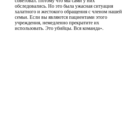
советовал. Потому что мы сами у них
обследовались. Но это была ужасная ситуация
халатного и жестокого обращения с членом нашей
семьи. Если вы являются пациентами этого
учреждения, немедленно прекратите их
использовать. Это убийцы. Вся команда».