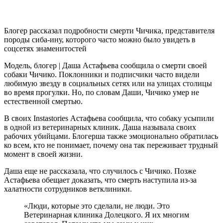
Блогер рассказал подробности смерти Чичика, представителя
породы сиба-ину, которого часто можно было увидеть в
соцсетях знаменитостей
Модель, блогер | Даша Астафьева сообщила о смерти своей
собаки Чичико. Поклонники и подписчики часто видели
любимую звезду в социальных сетях или на улицах столицы
во время прогулки. Но, по словам Даши, Чичико умер не
естественной смертью.
В своих Instastories Астафьева сообщила, что собаку усыпили
в одной из ветеринарных клиник. Даша называла своих
рабочих убийцами. Блогерша также эмоционально обратилась
ко всем, кто не понимает, почему она так переживает трудный
момент в своей жизни.
Даша еще не рассказала, что случилось с Чичико. Позже
Астафьева обещает доказать, что смерть наступила из-за
халатности сотрудников ветклиники.
«Люди, которые это сделали, не люди. Это
Ветеринарная клиника Долецкого. Я их многим