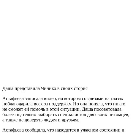
Даша представила Чичико в своих сторис
Астафьева записала видео, на котором со слезами на глазах
поблагодарила всех за поддержку. Но она поняла, что никто
не сможет ей помочь в этой ситуации. Даша посоветовала
более тщательно выбирать специалистов для своих питомцев,
а также не доверять людям и друзьям.
Астафьева сообщила, что находится в ужасном состоянии и