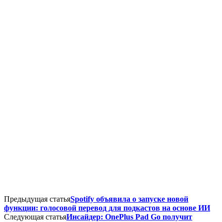
Предыдущая статья
Spotify объявила о запуске новой
функции: голосовой перевод для подкастов на основе ИИ
Следующая статья
Инсайдер: OnePlus Pad Go получит