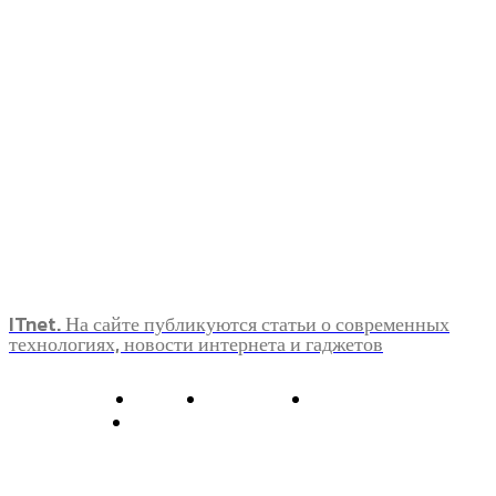
ITnet. На сайте публикуются статьи о современных
технологиях, новости интернета и гаджетов
О нас
Контакты
Главная
Политика конфиденциальности