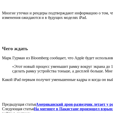
Многие утечки и рендеры подтверждают информацию о том, что 
изменения ожидаются и в будущих моделях iPad.
Чего ждать
Марк Гурман из Bloomberg сообщает, что Apple будет использо
«Этот новый процесс уменьшит рамку вокруг экрана до 1,
сделать рамку устройства тоньше, а дисплей больше. Мне
Какой iPad первым получит уменьшенные кадры и когда он вый
Предыдущая статья
Американский дрон-разведчик летает у р
Следующая статья
На митинге в Пакистане произошел взрыв: