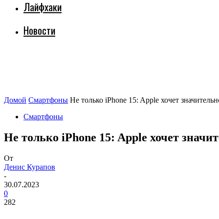
Лайфхаки
Новости
Домой
Смартфоны
Не только iPhone 15: Apple хочет значител
Смартфоны
Не только iPhone 15: Apple хочет знач
От
Денис Курапов
-
30.07.2023
0
282