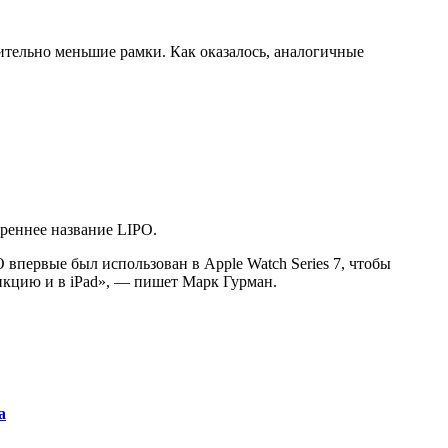
ительно меньшие рамки. Как оказалось, аналогичные
треннее название LIPO.
 впервые был использован в Apple Watch Series 7, чтобы
ункцию и в iPad», — пишет Марк Гурман.
а