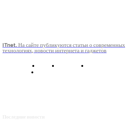
ITnet. На сайте публикуются статьи о современных
технологиях, новости интернета и гаджетов
О нас
Контакты
Главная
Политика конфиденциальности
Последние новости