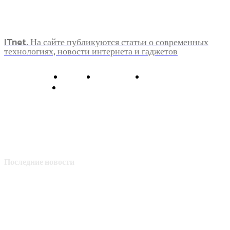
ITnet. На сайте публикуются статьи о современных
технологиях, новости интернета и гаджетов
О нас
Контакты
Главная
Политика конфиденциальности
Последние новости