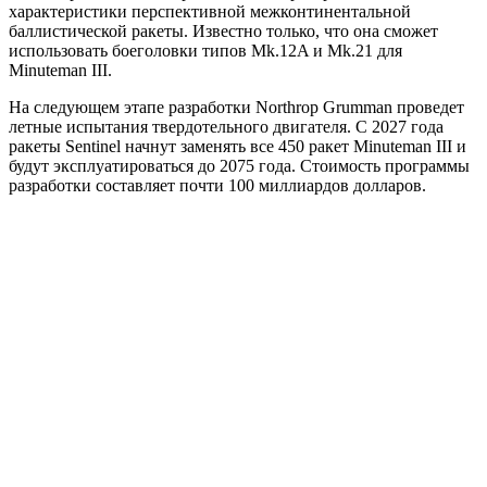
характеристики перспективной межконтинентальной
баллистической ракеты. Известно только, что она сможет
использовать боеголовки типов Mk.12A и Mk.21 для
Minuteman III.
На следующем этапе разработки Northrop Grumman проведет
летные испытания твердотельного двигателя. С 2027 года
ракеты Sentinel начнут заменять все 450 ракет Minuteman III и
будут эксплуатироваться до 2075 года. Стоимость программы
разработки составляет почти 100 миллиардов долларов.