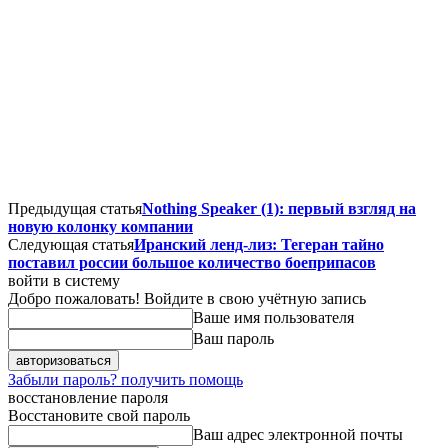
Предыдущая статья
Nothing Speaker (1): первый взгляд на
новую колонку компании
Следующая статья
Иранский ленд-лиз: Тегеран тайно
поставил россии большое количество боеприпасов
войти в систему
Добро пожаловать! Войдите в свою учётную запись
Ваше имя пользователя
Ваш пароль
Забыли пароль? получить помощь
восстановление пароля
Восстановите свой пароль
Ваш адрес электронной почты