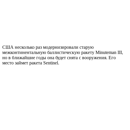
США несколько раз модернизировали старую
межконтинентальную баллистическую ракету Minuteman III,
но в ближайшие годы она будет снята с вооружения. Его
место займет ракета Sentinel.