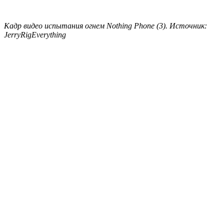
Кадр видео испытания огнем Nothing Phone (3). Источник:
JerryRigEverything