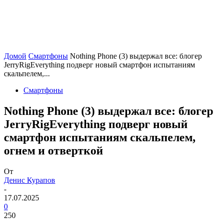
Домой
Смартфоны
Nothing Phone (3) выдержал все: блогер
JerryRigEverything подверг новый смартфон испытаниям
скальпелем,...
Смартфоны
Nothing Phone (3) выдержал все: блогер
JerryRigEverything подверг новый
смартфон испытаниям скальпелем,
огнем и отверткой
От
Денис Курапов
-
17.07.2025
0
250