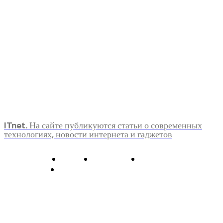
ITnet. На сайте публикуются статьи о современных
технологиях, новости интернета и гаджетов
О нас
Контакты
Главная
Политика конфиденциальности