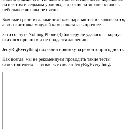
на шестом и седьмом уровнях, а от огня на экране осталось
небольшое локальное пятно.
Боковые грани из алюминия тоже царапаются и скалываются,
а вот окантовка модулей камер оказалась прочнее.
Зато согнуть Nothing Phone (3) блогеру не удалось — корпус
оказался прочным и не поддался давлению.
JerryRigEverything похвалил новинку за ремонтопригодность.
Как всегда, мы не рекомендуем проводить такие тесты
самостоятельно — за вас все сделал JerryRigEverything.