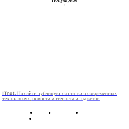
Популярное
ITnet. На сайте публикуются статьи о современных
технологиях, новости интернета и гаджетов
О нас
Контакты
Главная
Политика конфиденциальности